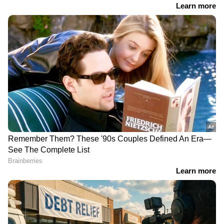
ഇന്ത്യയിലെയും ലോകമെമ്പാടുമുള്ള എല്ലാ
India News
അറിയാൻ എപ്പോഴും ഏഷ്യാനെറ്റ്
ന്യൂസ് വാർത്തകൾ.
Malayalam News
തത്സമയ അപ്‌ഡേറ്റുകളും ആഴത്തിലുള്ള
വിശകലനവും സമഗ്രമായ റിപ്പോർട്ടിംഗും —
എല്ലാം ഒരൊറ്റ സ്ഥലത്ത്. ഏത് സമയത്തും,
എവിടെയും വിശ്വസനീയമായ വാർത്തകൾ
ലഭിക്കാൻ
Asianet News Malayalam