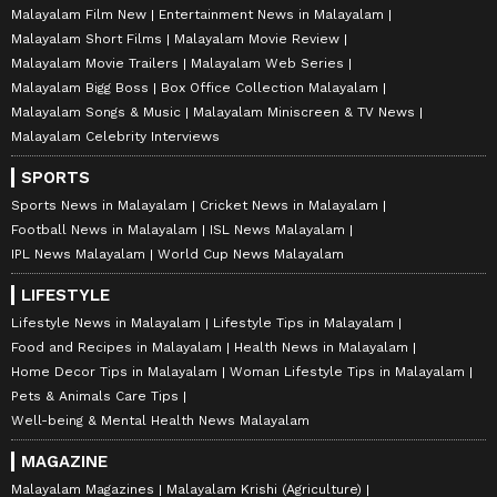
Malayalam Film New
Entertainment News in Malayalam
Malayalam Short Films
Malayalam Movie Review
Malayalam Movie Trailers
Malayalam Web Series
Malayalam Bigg Boss
Box Office Collection Malayalam
Malayalam Songs & Music
Malayalam Miniscreen & TV News
Malayalam Celebrity Interviews
SPORTS
Sports News in Malayalam
Cricket News in Malayalam
Football News in Malayalam
ISL News Malayalam
IPL News Malayalam
World Cup News Malayalam
LIFESTYLE
Lifestyle News in Malayalam
Lifestyle Tips in Malayalam
Food and Recipes in Malayalam
Health News in Malayalam
Home Decor Tips in Malayalam
Woman Lifestyle Tips in Malayalam
Pets & Animals Care Tips
Well-being & Mental Health News Malayalam
MAGAZINE
Malayalam Magazines
Malayalam Krishi (Agriculture)