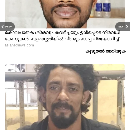
PREV
NEXT