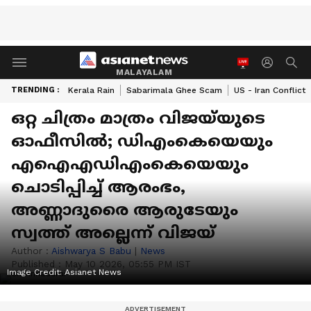
MALAYALAM
TRENDING :
Kerala Rain
Sabarimala Ghee Scam
US - Iran Conflict
ഒറ്റ ചിത്രം മാത്രം വിജയ്‍യുടെ
ഓഫീസിൽ; ഡിഎംകെയെയും
എഐഎഡിഎംകെയെയും
ചൊടിപ്പിച്ച് ആരംഭം,
അണ്ണാദുരൈ ആരുടേയും
സ്വത്ത് അല്ലെന്ന് വിജയ്
Author :
Aishwarya S Babu
|
News
Published :
May 10 2026, 05:55 PM IST
Image Credit:
Asianet News