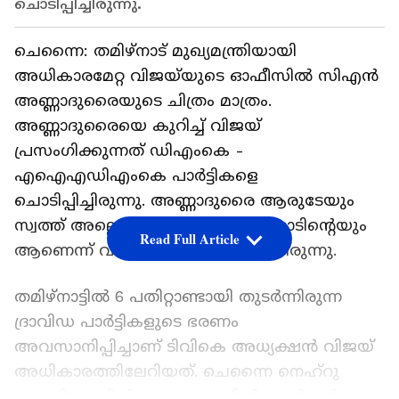
ചൊടിപ്പിച്ചിരുന്നു.
ചെന്നൈ: തമിഴ്നാട് മുഖ്യമന്ത്രിയായി
അധികാരമേറ്റ വിജയ്‍യുടെ ഓഫീസിൽ സിഎൻ
അണ്ണാദുരൈയുടെ ചിത്രം മാത്രം.
അണ്ണാദുരൈയെ കുറിച്ച് വിജയ്
പ്രസംഗിക്കുന്നത് ഡിഎംകെ -
എഐഎഡിഎംകെ പാർട്ടികളെ
ചൊടിപ്പിച്ചിരുന്നു. അണ്ണാദുരൈ ആരുടേയും
സ്വത്ത് അല്ലെന്നും മുഴുവൻ തമിഴ്നാടിന്റെയും
Read Full Article
ആണെന്ന് വിജയ് മറുപടി നൽകിയിരുന്നു.
തമിഴ്നാട്ടിൽ 6 പതിറ്റാണ്ടായി തുടർന്നിരുന്ന
ദ്രാവിഡ പാർട്ടികളുടെ ഭരണം
അവസാനിപ്പിച്ചാണ് ടിവികെ അധ്യക്ഷൻ വിജയ്
അധികാരത്തിലേറിയത്. ചെന്നൈ നെഹ്‌റു
സ്റ്റേഡിയത്തിൽ നടന്ന ചടങ്ങിൽ ഗവർണർ