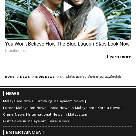
HOME
NEWS
INDIA NEWS
ഒറ്റ ചിത്രം മാത്രം വിജയ്‍യുടെ ഓഫീസിൽ; ഡിഎംകെയെയും എഐഎഡിഎംകെയെയും ചൊടിപ്പിച്ച് ആരംഭം, അണ്ണാദുരൈ ആരുടേയും സ്വത്ത് അല്ലെന്ന് വിജയ്
NEWS
Malayalam News
Breaking Malayalam News
Latest Malayalam News
India News in Malayalam
Kerala News
Crime News
International News in Malayalam
Gulf News in Malayalam
Viral News
ENTERTAINMENT