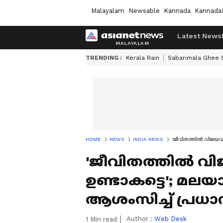
Malayalam
Newsable
Kannada
Kannada
Latest News
TRENDING :
Kerala Rain
Sabarimala Ghee
HOME
NEWS
INDIA NEWS
'ജീവിതത്തിൽ വിജയവും
'ജീവിതത്തിൽ വി
ഉണ്ടാകട്ടെ'; മല
ആശംസിച്ച് പ്രധാന
Author :
Web Desk
1
Min read