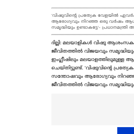
'വിഷുവിന്‍റെ പ്രത്യേക വേളയില്‍ ഏ
ആരോഗ്യവും നിറഞ്ഞ ഒരു വർഷം ആശംസി
സമൃദ്ധിയും ഉണ്ടാകട്ടേ'- പ്രധാനമന്ത്രി
ദില്ലി: മലയാളികള്‍ വിഷു ആശംസകൾ ന
ജീവിതത്തിൽ വിജയവും സമൃദ്ധിയും ഉണ്ട
ഇംഗ്ലീഷിലും മലയാളത്തിലുമുള്ള ആശംസ
ചെയ്തിട്ടുണ്ട്. 'വിഷുവിന്‍റെ പ്
സന്തോഷവും ആരോഗ്യവും നിറഞ്ഞ 
ജീവിതത്തില്‍ വിജയവും സമൃദ്ധിയും 