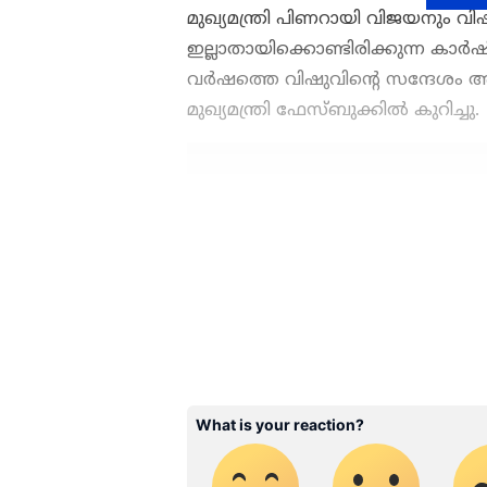
മുഖ്യമന്ത്രി പിണറായി വിജയനും 
ഇല്ലാതായിക്കൊണ്ടിരിക്കുന്ന കാർ
വർഷത്തെ വിഷുവിന്റെ സന്ദേശം അത
മുഖ്യമന്ത്രി ഫേസ്ബുക്കില്‍ കുറിച്ചു.
ഇന്ത്യയിലെയും ലോകമെമ്പാടു
എപ്പോഴും ഏഷ്യാനെറ്റ് ന്യൂസ
ഫേസ്ബുക്ക് കുറിപ്പിന്‍റെ പൂർണ്
അപ്‌ഡേറ്റുകളും ആഴത്തിലുള്
എല്ലാം ഒരൊറ്റ സ്ഥലത്ത്. 
വാർത്തകൾ ലഭിക്കാൻ
Asian
ABOUT THE AUTHOR