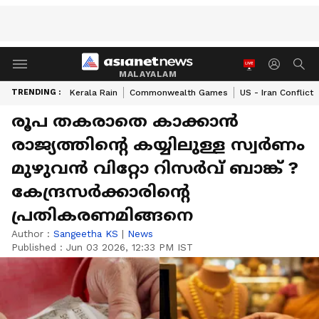
MALAYALAM
TRENDING :
Kerala Rain
Commonwealth Games
US - Iran Conflict
രൂപ തകരാതെ കാക്കാൻ
രാജ്യത്തിന്റെ കയ്യിലുള്ള സ്വർണം
മുഴുവൻ വിറ്റോ റിസർവ് ബാങ്ക് ?
കേന്ദ്രസർക്കാരിന്റെ
പ്രതികരണമിങ്ങനെ
Author :
Sangeetha KS
|
News
Published :
Jun 03 2026, 12:33 PM IST