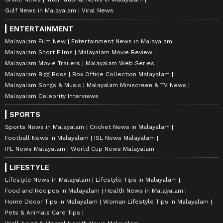
Gulf News in Malayalam
Viral News
ENTERTAINMENT
Malayalam Film New
Entertainment News in Malayalam
Malayalam Short Films
Malayalam Movie Review
Malayalam Movie Trailers
Malayalam Web Series
Malayalam Bigg Boss
Box Office Collection Malayalam
Malayalam Songs & Music
Malayalam Miniscreen & TV News
Malayalam Celebrity Interviews
SPORTS
Sports News in Malayalam
Cricket News in Malayalam
Football News in Malayalam
ISL News Malayalam
IPL News Malayalam
World Cup News Malayalam
LIFESTYLE
Lifestyle News in Malayalam
Lifestyle Tips in Malayalam
Food and Recipes in Malayalam
Health News in Malayalam
Home Decor Tips in Malayalam
Woman Lifestyle Tips in Malayalam
Pets & Animals Care Tips