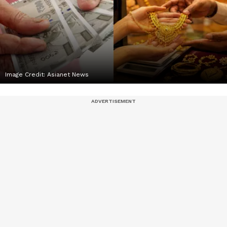
Image Credit:
Asianet News