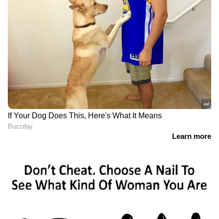
വിദേശ നിക്ഷേപം രാജ്യത്തേക്ക്
തിരിച്ചെത്തുകയോ, എണ്ണവില കുറയുകയോ
ചെയ്യുന്ന അനുകൂല സാഹചര്യം വരുമ്പോള്‍
വിദേശനാണ്യ ശേഖരം വീണ്ടും വര്‍ധിപ്പിക്കാന്‍
സാധിക്കുമെന്നാണ് റിപ്പോര്‍ട്ടുകള്‍
സൂചിപ്പിക്കുന്നത്.
സ്വര്‍ണം സുരക്ഷിതമായി നാട്ടില്‍ തന്നെ
2026 മാര്‍ച്ചിലെ കണക്കുകള്‍ പ്രകാരം 880.52
മെട്രിക് ടണ്‍ സ്വര്‍ണമാണ് ആര്‍.ബി.ഐയുടെ
പക്കലുള്ളത്. ഇതിന്റെ 77 ശതമാനവും
ഇന്ത്യയില്‍ തന്നെയാണ് സൂക്ഷിച്ചിരിക്കുന്നത്.
റഷ്യയ്ക്ക് മേല്‍ പാശ്ചാത്യ രാജ്യങ്ങള്‍ ഉപരോധം