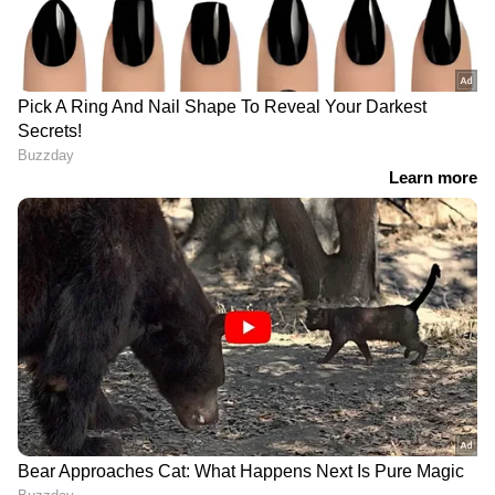
ഏര്‍പ്പെടുത്തിയതിന് പിന്നാലെ, വിദേശത്ത്
കരുതല്‍ ശേഖരം സൂക്ഷിക്കുന്നതിലെ
അപകടസാധ്യതകള്‍ മറ്റ് രാജ്യങ്ങള്‍
തിരിച്ചറിഞ്ഞിരുന്നു. ഇതിന്റെ അടിസ്ഥാനത്തില്‍
ഇന്ത്യയടക്കമുള്ള രാജ്യങ്ങള്‍ തങ്ങളുടെ
സ്വര്‍ണശേഖരം നാട്ടിലേക്ക് തന്നെ മാറ്റാന്‍
തുടങ്ങി. കഴിഞ്ഞ കുറച്ച് വര്‍ഷങ്ങളായി
ഇന്ത്യയ്ക്കുള്ളില്‍ സൂക്ഷിച്ചിരിക്കുന്ന
സ്വര്‍ണത്തിന്റെ അളവില്‍ വലിയ വര്‍ധനവാണ്
ഉണ്ടായിട്ടുള്ളത്.