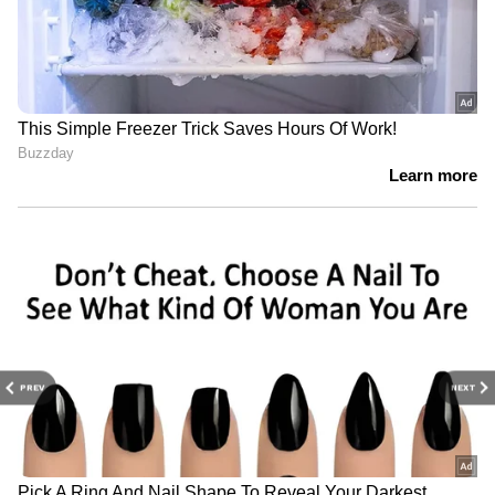
PREV
NEXT