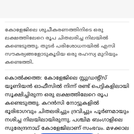
കോളേജിലെ ശുചീകരണത്തിനിടെ ഒരു
ലക്ഷത്തിലേറെ രൂപ ചിതലരിച്ച നിലയിൽ
കണ്ടെടുത്തു. തുടർ പരിശോധനയിൽ എസി
സൗകര്യങ്ങളോടുകൂടിയ ഒരു രഹസ്യ മുറിയും
കണ്ടെത്തി.
കൊൽക്കത്ത: കോളേജിലെ സ്റ്റുഡന്‍റ്സ്
യൂണിയൻ ഓഫീസിൽ നിന്ന് രണ്ട് പെട്ടികളിലായി
സൂക്ഷിച്ചിരുന്ന ഒരു ലക്ഷത്തിലേറെ രൂപ
കണ്ടെടുത്തു. കറൻസി നോട്ടുകളിൽ
ഭൂരിഭാഗവും ചിതലരിച്ചും ദ്രവിച്ചും പൂർണമായും
നശിച്ച നിലയിലായിരുന്നു. പശ്ചിമ ബംഗാളിലെ
സുരേന്ദ്രനാഥ് കോളേജിലാണ് സംഭവം. മഴക്കാല