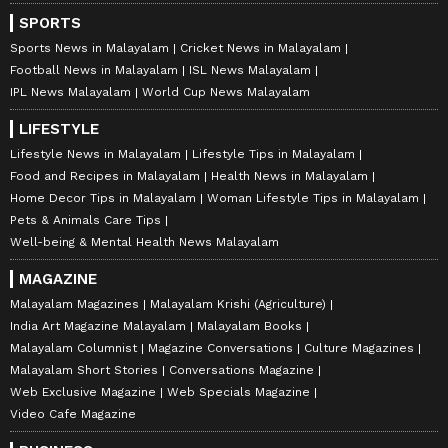
SPORTS
Sports News in Malayalam
Cricket News in Malayalam
Football News in Malayalam
ISL News Malayalam
IPL News Malayalam
World Cup News Malayalam
LIFESTYLE
Lifestyle News in Malayalam
Lifestyle Tips in Malayalam
Food and Recipes in Malayalam
Health News in Malayalam
Home Decor Tips in Malayalam
Woman Lifestyle Tips in Malayalam
Pets & Animals Care Tips
Well-being & Mental Health News Malayalam
MAGAZINE
Malayalam Magazines
Malayalam Krishi (Agriculture)
India Art Magazine Malayalam
Malayalam Books
Malayalam Columnist
Magazine Conversations
Culture Magazines
Malayalam Short Stories
Conversations Magazine
Web Exclusive Magazine
Web Specials Magazine
Video Cafe Magazine