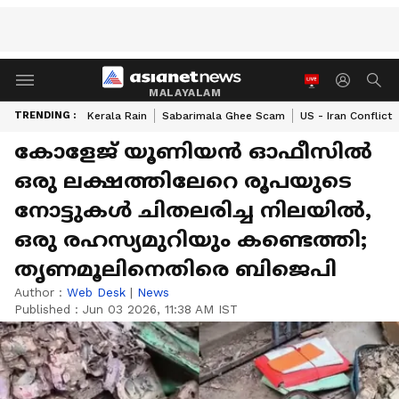
MALAYALAM
TRENDING :
Kerala Rain
Sabarimala Ghee Scam
US - Iran Conflict
കോളേജ് യൂണിയൻ ഓഫീസിൽ
ഒരു ലക്ഷത്തിലേറെ രൂപയുടെ
നോട്ടുകൾ ചിതലരിച്ച നിലയിൽ,
ഒരു രഹസ്യമുറിയും കണ്ടെത്തി;
തൃണമൂലിനെതിരെ ബിജെപി
Author :
Web Desk
|
News
Published :
Jun 03 2026, 11:38 AM IST