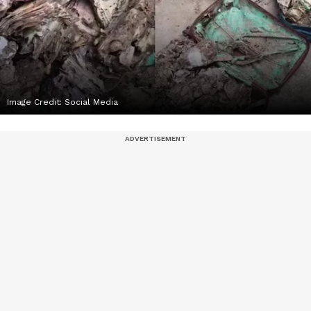
Image Credit:
Social Media