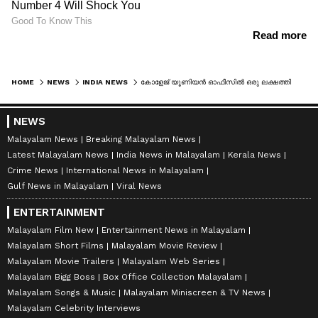
HOME
NEWS
INDIA NEWS
കോളേജ് യൂണിയൻ ഓഫീസിൽ ഒരു ലക്ഷത്തിലേറെ രൂപയുടെ നോട്ടുകൾ ചിതലരിച്ച നിലയിൽ, ഒരു രഹസ്യമുറിയും കണ്ടെത്തി; തൃണമൂലിനെതിരെ ബിജെപി
NEWS
Malayalam News
Breaking Malayalam News
Latest Malayalam News
India News in Malayalam
Kerala News
Crime News
International News in Malayalam
Gulf News in Malayalam
Viral News
ENTERTAINMENT
Malayalam Film New
Entertainment News in Malayalam
Malayalam Short Films
Malayalam Movie Review
Malayalam Movie Trailers
Malayalam Web Series
Malayalam Bigg Boss
Box Office Collection Malayalam
Malayalam Songs & Music
Malayalam Miniscreen & TV News
Malayalam Celebrity Interviews