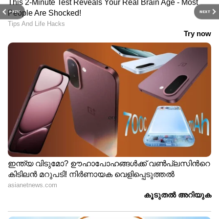
PREV
NEXT