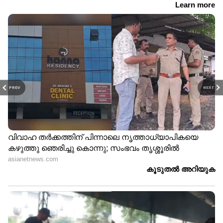
PREV
NEXT