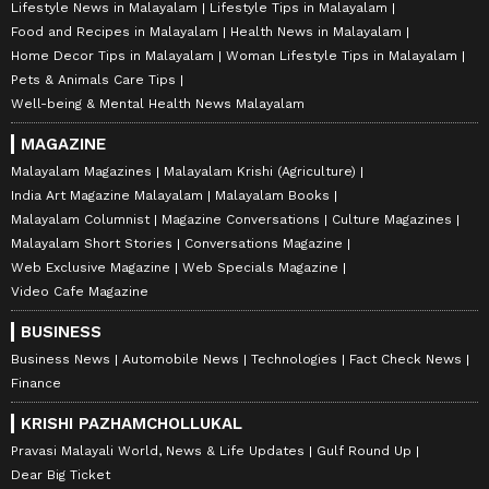
Lifestyle News in Malayalam
Lifestyle Tips in Malayalam
Food and Recipes in Malayalam
Health News in Malayalam
Home Decor Tips in Malayalam
Woman Lifestyle Tips in Malayalam
Pets & Animals Care Tips
Well-being & Mental Health News Malayalam
MAGAZINE
Malayalam Magazines
Malayalam Krishi (Agriculture)
India Art Magazine Malayalam
Malayalam Books
Malayalam Columnist
Magazine Conversations
Culture Magazines
Malayalam Short Stories
Conversations Magazine
Web Exclusive Magazine
Web Specials Magazine
Video Cafe Magazine
BUSINESS
Business News
Automobile News
Technologies
Fact Check News
Finance
KRISHI PAZHAMCHOLLUKAL
Pravasi Malayali World, News & Life Updates
Gulf Round Up
Dear Big Ticket