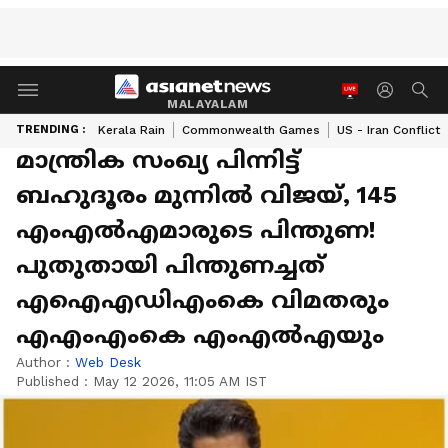
MALAYALAM
TRENDING :
Kerala Rain
Commonwealth Games
US - Iran Conflict
മാന്ത്രിക സംഖ്യ പിന്നിട്ട്
ബഹുദൂരം മുന്നിൽ വിജയ്, 145
എംഎൽഎമാരുടെ പിന്തുണ!
പുതുതായി പിന്തുണച്ചത്
എഐഎഡിഎംകെ വിമതരും
എഎംഎംകെ എംഎൽഎയും
Author :
Web Desk
Published :
May 12 2026, 11:05 AM IST