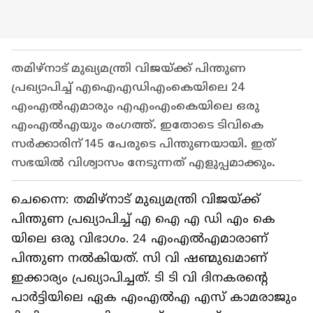
തമിഴ്നാട് മുഖ്യമന്ത്രി വിജയ്ക്ക് പിന്തുണ
പ്രഖ്യാപിച്ച് എഐഎഡിഎംകെയിലെ 24
എംഎൽഎമാരും എഎംഎംകെയിലെ ഒരു
എംഎൽഎയും രംഗത്ത്. ഇതോടെ ടിവികെ
സർക്കാരിന് 145 പേരുടെ പിന്തുണയായി. ഇത്
സഭയിൽ വിശ്വാസം നേടുന്നത് എളുപ്പമാക്കും.
ചെന്നൈ: തമിഴ്നാട് മുഖ്യമന്ത്രി വിജയ്ക്ക്
പിന്തുണ പ്രഖ്യാപിച്ച് എ ഐ എ ഡി എം കെ
യിലെ ഒരു വിഭാഗം. 24 എംഎൽഎമാരാണ്
പിന്തുണ നൽകിയത്. സി വി ഷണ്മുഖമാണ്
ഇക്കാര്യം പ്രഖ്യാപിച്ചത്. ടി ടി വി ദിനകരന്റെ
പാർട്ടിയിലെ ഏക എംഎൽഎ എസ് കാമരാജും