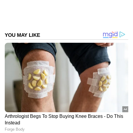
ഷണ്മുഖം പ്രതികരിച്ചു. അണ്ണാ ഡിഎംകെ
പിളർത്താൻ ഉദേശ്യമില്ലെന്നും പാർട്ടിയെ കുറിച്ച്
ആശങ്കയാണ് ഉള്ളതെന്നും എസ് പി വേലുമണി
പറഞ്ഞു. ഡിഎംകെ പിന്തുണയിൽ സർക്കാർ
രൂപീകരിക്കാൻ ഇപിഎസ് ശ്രമിച്ചു. ഇപിഎസ്
മുഖ്യമന്ത്രി ആകുമെന്നാണ് പറഞ്ഞത്. എന്നാൽ
ഈ നിർദേശം സ്വീകര്യമായില്ലെന്ന് വേലുമണി
വ്യക്തമാക്കി. പുതിയ സഖ്യം പാർട്ടിക്ക്
വേണമെന്നും ഒന്നിച്ചു നിൽക്കണം എന്നാണ്
ആഗ്രഹമെന്നും എ ഐ എ ഡി എം കെ
സംരക്ഷിക്കപ്പെടണമെന്നും അദ്ദേഹം
പ്രതികരിച്ചു.
അതിനിടെ ടിവികെയെ പിന്തുണയ്ക്കുമെന്ന്
എൻ ഡി എ സഖ്യകക്ഷിയായ എ എം എം കെ