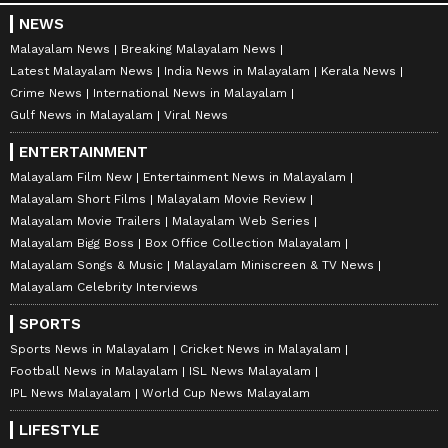
NEWS
Malayalam News
Breaking Malayalam News
Latest Malayalam News
India News in Malayalam
Kerala News
Crime News
International News in Malayalam
Gulf News in Malayalam
Viral News
ENTERTAINMENT
Malayalam Film New
Entertainment News in Malayalam
Malayalam Short Films
Malayalam Movie Review
Malayalam Movie Trailers
Malayalam Web Series
Malayalam Bigg Boss
Box Office Collection Malayalam
Malayalam Songs & Music
Malayalam Miniscreen & TV News
Malayalam Celebrity Interviews
SPORTS
Sports News in Malayalam
Cricket News in Malayalam
Football News in Malayalam
ISL News Malayalam
IPL News Malayalam
World Cup News Malayalam
LIFESTYLE