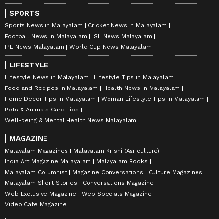
SPORTS
Sports News in Malayalam
Cricket News in Malayalam
Football News in Malayalam
ISL News Malayalam
IPL News Malayalam
World Cup News Malayalam
LIFESTYLE
Lifestyle News in Malayalam
Lifestyle Tips in Malayalam
Food and Recipes in Malayalam
Health News in Malayalam
Home Decor Tips in Malayalam
Woman Lifestyle Tips in Malayalam
Pets & Animals Care Tips
Well-being & Mental Health News Malayalam
MAGAZINE
Malayalam Magazines
Malayalam Krishi (Agriculture)
India Art Magazine Malayalam
Malayalam Books
Malayalam Columnist
Magazine Conversations
Culture Magazines
Malayalam Short Stories
Conversations Magazine
Web Exclusive Magazine
Web Specials Magazine
Video Cafe Magazine