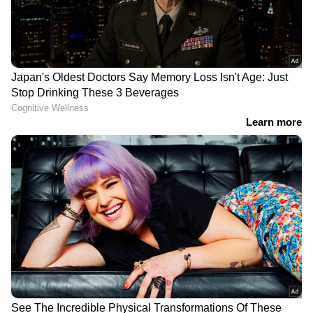
DOWNLOAD APP
RECOMMENDED STORIES