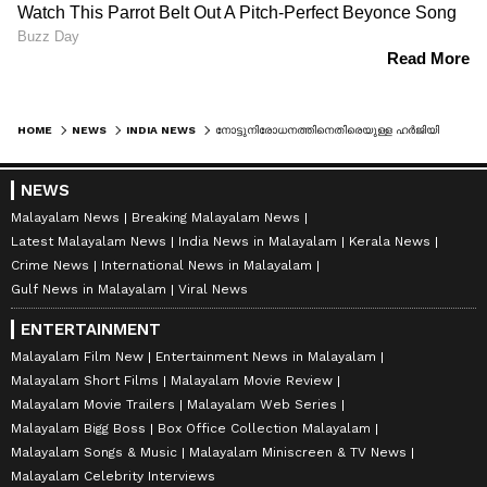
HOME
NEWS
INDIA NEWS
നോട്ടുനിരോധനത്തിനെതിരെയുള്ള ഹർജിയിൽ വിധി ജനുവരി രണ്ടിന്, നെഞ്ചിടിപ്പോടെ കേന്ദ്ര സർക്കാർ
NEWS
Malayalam News
Breaking Malayalam News
Latest Malayalam News
India News in Malayalam
Kerala News
Crime News
International News in Malayalam
Gulf News in Malayalam
Viral News
ENTERTAINMENT
Malayalam Film New
Entertainment News in Malayalam
Malayalam Short Films
Malayalam Movie Review
Malayalam Movie Trailers
Malayalam Web Series
Malayalam Bigg Boss
Box Office Collection Malayalam
Malayalam Songs & Music
Malayalam Miniscreen & TV News
Malayalam Celebrity Interviews