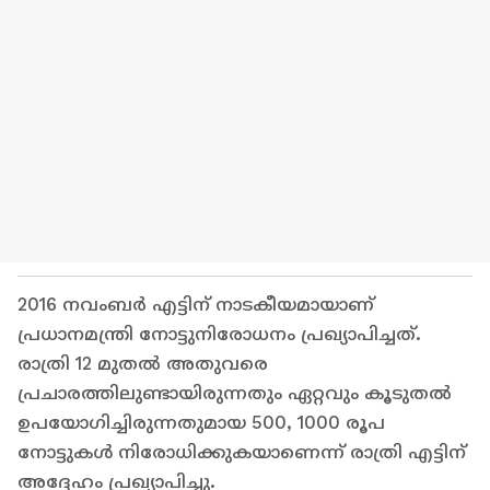
2016 നവംബർ എട്ടിന് നാടകീയമായാണ്
പ്രധാനമന്ത്രി നോട്ടുനിരോധനം പ്രഖ്യാപിച്ചത്.
രാത്രി 12 മുതൽ അതുവരെ
പ്രചാരത്തിലുണ്ടായിരുന്നതും ഏറ്റവും കൂടുതൽ
ഉപയോ​ഗിച്ചിരുന്നതുമായ 500, 1000 രൂപ
നോട്ടുകൾ നിരോധിക്കുകയാണെന്ന് രാത്രി എട്ടിന്
അദ്ദേ​ഹം പ്രഖ്യാപിച്ചു.