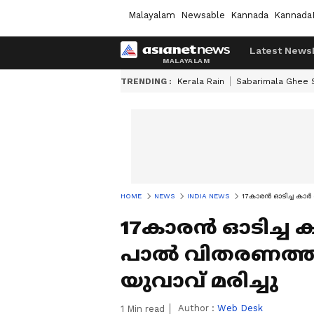
Malayalam
Newsable
Kannada
Kannada
Latest News
TRENDING :
Kerala Rain
Sabarimala Ghee
HOME
NEWS
INDIA NEWS
17കാരൻ ഓടിച്ച കാർ 
17കാരൻ ഓടിച്ച ക
പാൽ വിതരണത്തി
യുവാവ് മരിച്ചു
Author :
Web Desk
1
Min read