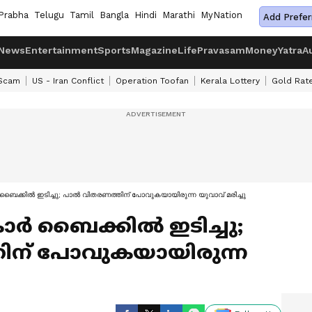
Prabha
Telugu
Tamil
Bangla
Hindi
Marathi
MyNation
Add Prefer
News
Entertainment
Sports
Magazine
Life
Pravasam
Money
Yatra
A
 Scam
US - Iran Conflict
Operation Toofan
Kerala Lottery
Gold Rat
ബൈക്കിൽ ഇടിച്ചു; പാൽ വിതരണത്തിന് പോവുകയായിരുന്ന യുവാവ് മരിച്ചു
ാർ ബൈക്കിൽ ഇടിച്ചു;
ന് പോവുകയായിരുന്ന