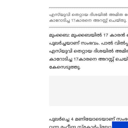
എസ്‍യുവി തെറ്റായ ദിശയിൽ അമിത 
കാറോടിച്ച 17കാരനെ അറസ്റ്റ് ചെയ്തു.
മുംബൈ: മുംബൈയിൽ 17 കാരൻ ഓടിച്
പുലർച്ചയാണ് സംഭവം. പാൽ വിൽപ്
എസ്‍യുവി തെറ്റായ ദിശയിൽ അമ
കാറോടിച്ച 17കാരനെ അറസ്റ്റ് ചെയ്
കേസെടുത്തു.
പുലർച്ചെ 4 മണിയോടെയാണ് സംഭ
വന്ന മഹീന്ദ്ര സ്കോർപ്പിയോ ബൈ