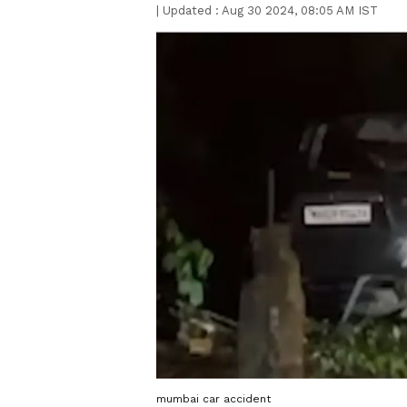
|
Updated :
Aug 30 2024, 08:05 AM IST
mumbai car accident