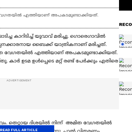
വേഗതയിൽ എത്തിയാണ് അപകടമുണ്ടാക്കിയത്.
RECO
ച കാറിടിച്ച് യുവാവ് മരിച്ചു. ഗൊരെഗാവിൽ
പനക്കാരനായ ബൈക്ക് യാത്രികനാണ് മരിച്ചത്.
ിത വേഗതയിൽ എത്തിയാണ് അപകടമുണ്ടാക്കിയത്.
തു. കാർ ഉടമ ഉൾപ്പെടെ മറ്റ് രണ്ട് പേർക്കും എതിരെ
വം. തെറ്റായ ദിശയിൽ നിന്ന് അമിത വേഗതയിൽ
READ FULL ARTICLE
ക്കിൽ ഇടിക്കുകയായിരുന്നു. പാൽ വിതരണം