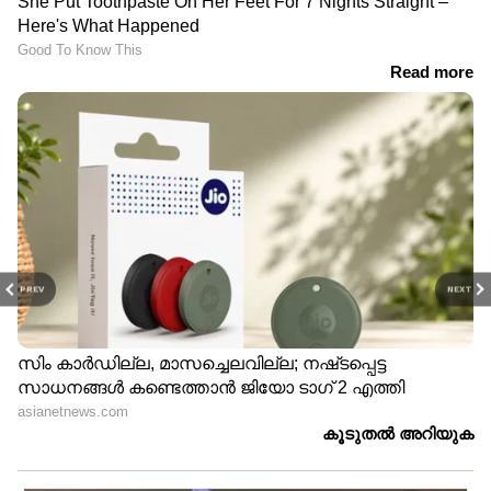
PREV
NEXT