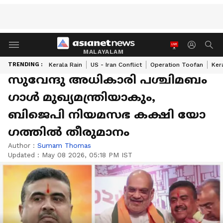
MALAYALAM
TRENDING :
Kerala Rain
US - Iran Conflict
Operation Toofan
Ker
സുവേന്ദു അധികാരി പശ്ചിമബം​
ഗാൾ മുഖ്യമന്ത്രിയാകും,
ബിജെപി നിയമസഭ ക​ക്ഷി യോ​
ഗത്തിൽ തീരുമാനം
Author :
Sumam Thomas
Updated :
May 08 2026, 05:18 PM IST