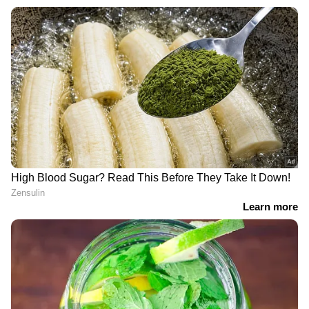
ബിജെപിയിൽ ചേർന്നു. 2021ൽ നന്ദിഗ്രാമിൽ
മമത ബാനർജിയെ പരാജയപ്പെടുത്തി. കഴിഞ്ഞ
അഞ്ചു കൊല്ലം പ്രതിപക്ഷ നേതാവായിരുന്നു.
2026ൽ നന്ദിഗ്രാമിൽ നിന്നും ഭവാനിപൂരിൽ
നിന്നും വിജയിച്ചു.