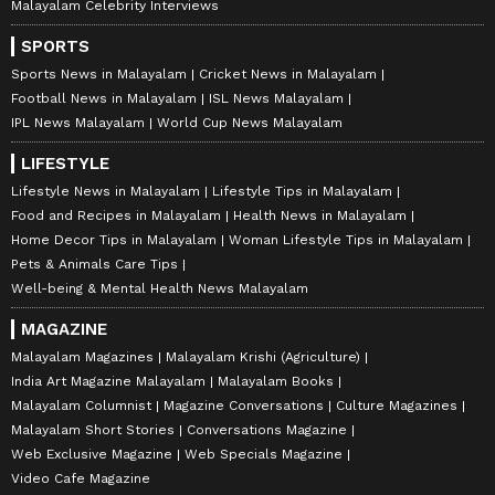
Malayalam Celebrity Interviews
SPORTS
Sports News in Malayalam
Cricket News in Malayalam
Football News in Malayalam
ISL News Malayalam
IPL News Malayalam
World Cup News Malayalam
LIFESTYLE
Lifestyle News in Malayalam
Lifestyle Tips in Malayalam
Food and Recipes in Malayalam
Health News in Malayalam
Home Decor Tips in Malayalam
Woman Lifestyle Tips in Malayalam
Pets & Animals Care Tips
Well-being & Mental Health News Malayalam
MAGAZINE
Malayalam Magazines
Malayalam Krishi (Agriculture)
India Art Magazine Malayalam
Malayalam Books
Malayalam Columnist
Magazine Conversations
Culture Magazines
Malayalam Short Stories
Conversations Magazine
Web Exclusive Magazine
Web Specials Magazine
Video Cafe Magazine