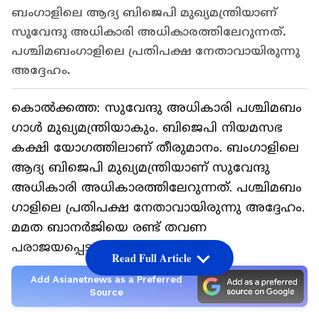
ബം​ഗാളിലെ ആദ്യ ബിജെപി മുഖ്യമന്ത്രിയാണ്
സുവേന്ദു അധികാരി അധികാരത്തിലേറുന്നത്.
പശ്ചിമബം​ഗാളിലെ പ്രതിപക്ഷ നേതാവായിരുന്നു
അദ്ദേഹം.
കൊൽക്കത്ത: സുവേന്ദു അധികാരി പശ്ചിമബം​
ഗാൾ മുഖ്യമന്ത്രിയാകും. ബിജെപി നിയമസഭ
കക്ഷി യോ​ഗത്തിലാണ് തീരുമാനം. ബം​ഗാളിലെ
ആദ്യ ബിജെപി മുഖ്യമന്ത്രിയാണ് സുവേന്ദു
അധികാരി അധികാരത്തിലേറുന്നത്. പശ്ചിമബം​
ഗാളിലെ പ്രതിപക്ഷ നേതാവായിരുന്നു അദ്ദേഹം.
മമത ബാനര്‍ജിയെ രണ്ട് തവണ
പരാജയപ്പെടുത്തി.
Read Full Article
Add Asianetnews as a Preferred
Source