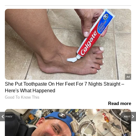
PREV
NEXT