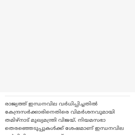
രാജ്യത്ത് ഇന്ധനവില വർധിപ്പിച്ചതിൽ
കേന്ദ്രസർക്കാരിനെതിരെ വിമർശനവുമായി
തമിഴ്നാട് മുഖ്യമന്ത്രി വിജയ്. നിയമസഭാ
തെരഞ്ഞെടുപ്പുകൾക്ക് ശേഷമാണ് ഇന്ധനവില