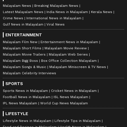
Malayalam News
Breaking Malayalam News
Latest Malayalam News
India News in Malayalam
Kerala News
Crime News
International News in Malayalam
Gulf News in Malayalam
Viral News
ENTERTAINMENT
Malayalam Film New
Entertainment News in Malayalam
Malayalam Short Films
Malayalam Movie Review
Malayalam Movie Trailers
Malayalam Web Series
Malayalam Bigg Boss
Box Office Collection Malayalam
Malayalam Songs & Music
Malayalam Miniscreen & TV News
Malayalam Celebrity Interviews
SPORTS
Sports News in Malayalam
Cricket News in Malayalam
Football News in Malayalam
ISL News Malayalam
IPL News Malayalam
World Cup News Malayalam
LIFESTYLE
Lifestyle News in Malayalam
Lifestyle Tips in Malayalam