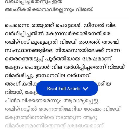
വർധിപ്പിച്ചതെന്നും ഇത്
അംഗീകരിക്കാനാവില്ലെന്നും വിജയ്.
ചെന്നൈ: രാജ്യത്ത് പെട്രോൾ, ഡീസൽ വില
വർധിപ്പിച്ചതിൽ കേന്ദ്രസർക്കാരിനെതിരെ
തമിഴ്നാട് മുഖ്യമന്ത്രി വിജയ് രംഗത്ത്. അഞ്ച്
സംസ്ഥാനങ്ങളിലെ നിയമസഭയിലേക്ക് നടന്ന
തെരഞ്ഞെടുപ്പ് പൂർത്തിയായ ശേഷമാണ്
കേന്ദ്രം പെട്രോൾ വില വർധിപ്പിച്ചതെന്ന് വിജയ്
വിമർശിച്ചു. ഇന്ധനവില വർധനവ്
അംഗീകരിക്കാനാവില്ലെന്ന് വ്യക്തമാക്കിയ
Read Full Article
വിജയ്, കേന്ദ്രസർക്കാർ തീരുമാനം
പിൻവലിക്കണമെന്നും ആവശ്യപ്പെട്ടു.
തമിഴ്നാട്ടിൽ ഭരണത്തിലേറിയ ശേഷം വിജയ്
കേന്ദ്രത്തിനെതിരെ നടത്തുന്ന ആദ്യ
വിമർശനമാണിതെന്നത് ശ്രദ്ധേയമാണ്.