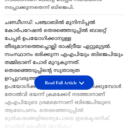
നടപ്പാക്കുന്നതെന്ന് ബിജെപി.
ചണ്ഡീഗഡ്: പഞ്ചാബിൽ മുനിസിപ്പൽ
കോർപറേഷൻ തെരഞ്ഞെടുപ്പിൽ ബാലറ്റ്
പേപ്പർ ഉപയോഗിക്കാനുള്ള
തീരുമാനത്തെച്ചൊല്ലി രാഷ്ട്രീയ ഏറ്റുമുട്ടൽ.
സംസ്ഥാനം ഭരിക്കുന്ന എഎപിയും ബിജെപിയും
തമ്മിലാണ് പോര് മുറുകുന്നത്.
തെരഞ്ഞെടുപ്പിൻ്റെ സുതാര്യത
ഉറപ്പുവരുത്താനാണ് ബാലറ്റ് പേപ്പർ
Read Full Article
ഉപയോഗിക്കുന്നതെന്ന് എഎപി വാദിക്കുമ്പോൾ
തോൽവി ഭയന്ന് ക്രമക്കേട് നടത്താനാണ്
എഎപിയുടെ ശ്രമമെന്നാണ് ബിജെപിയുടെ
ആരോപണം. തെരഞ്ഞെടുപ്പിൽ
മുൻകാലങ്ങളിലേതുപോലെ ഇലക്ടോണിക്
വോട്ടിങ് മെഷീൻ (ഇവിഎം)