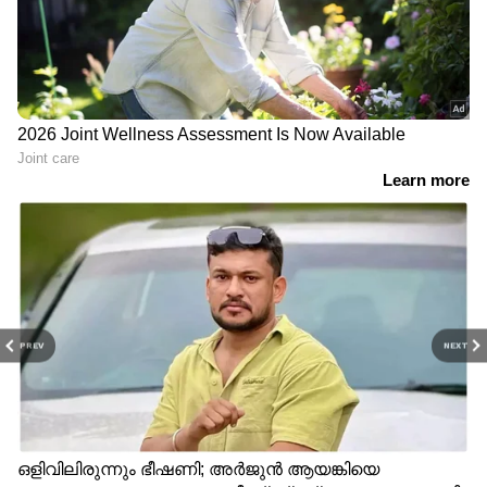
PREV
NEXT