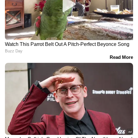
DOWNLOAD APP
RECOMMENDED STORIES