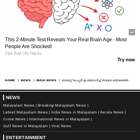
HOME
NEWS
INDIA NEWS
ബാലറ്റ് പേപ്പർ ഉപയോ​ഗിച്ച് തദ്ദേശ തെര‍ഞ്ഞെടുപ്പ് നടത്താൻ തെരഞ്ഞെടുപ്പ് കമ്മീഷൻ; എതിർപ്പുമായി ബിജെപി
NEWS
Malayalam News
Breaking Malayalam News
Latest Malayalam News
India News in Malayalam
Kerala News
Crime News
International News in Malayalam
Gulf News in Malayalam
Viral News
ENTERTAINMENT