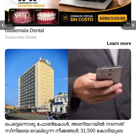
PREV
NEXT