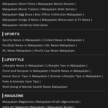
Malayalam Short Films
Malayalam Movie Review
Malayalam Movie Trailers
Malayalam Web Series
Malayalam Bigg Boss
Box Office Collection Malayalam
Malayalam Songs & Music
Malayalam Miniscreen & TV News
Malayalam Celebrity Interviews
SPORTS
Sports News in Malayalam
Cricket News in Malayalam
Football News in Malayalam
ISL News Malayalam
IPL News Malayalam
World Cup News Malayalam
LIFESTYLE
Lifestyle News in Malayalam
Lifestyle Tips in Malayalam
Food and Recipes in Malayalam
Health News in Malayalam
Home Decor Tips in Malayalam
Woman Lifestyle Tips in Malayalam
Pets & Animals Care Tips
Well-being & Mental Health News Malayalam
MAGAZINE
Malayalam Magazines
Malayalam Krishi (Agriculture)
India Art Magazine Malayalam
Malayalam Books