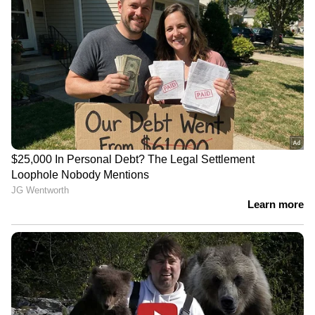
ആയങ്കി