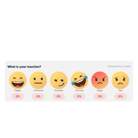
രണ്ട് പ്രതികളെ രാജസ്ഥാൻ പൊലീസ് അറസ്റ്റ്
LATEST VIDEOS
ചെയ്തിരുന്നു. ബംജ്റം​ഗ് പ്രവർത്തകരായ
പ്രതികൾ പൊലീസുമായി അടുത്ത
ബന്ധമുള്ളവരാണെന്ന് നേരത്തെ
ആരോപണമുയർന്നിരുന്നു.
ABOUT THE AUTHOR
Web Desk
WD
Follow Us