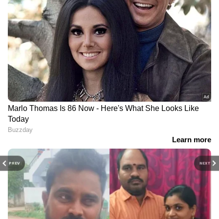
PREV
NEXT