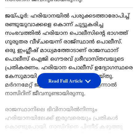
ജയ്പൂർ: ഹരിയാനയിൽ പശുക്കടത്താരോപിച്ച്
രണ്ടുയുവാക്കളെ കൊന്ന് ചുട്ടുകരിച്ച
സംഭവത്തിൽ ഹരിയാന പൊലീസിന്റെ ഭാ​ഗത്ത് ​
ഗുരുതര വീഴ്ചയെന്ന് രാജ്സ്ഥാൻ പൊലീസ്.
ഒരു ഇംഗ്ലീഷ് മാധ്യമത്തോടാണ് രാജസ്ഥാന്
പൊലീസ് ഐജി ഗൌരവ് ശ്രീവാസ്തവയുടെ
പ്രതികരണം. ഹരിയാന പൊലീസ് ഉദ്യോ​ഗസ്ഥരെ
കേസുമായി ബന്ധപ്പെട്ട് ചോദ്യം ചെയ്തു.
Read Full Article
മർദനമേറ്റ് ജുനൈദ് മരിച്ചിരുന്നു, എന്നാൽ
നാസിറിന് ജീവനുണ്ടായിരുന്നു.
രാജസ്ഥാനിലെ ഭിവിനായിൽനിന്നും
ഹരിയാനയിലേക്ക് ഇരുവരെയും പ്രതികൾ
കൊണ്ടുപോയി. നാസിറിനെ പിന്നീട് കഴുത്തു
ഞെരിച്ചു കൊന്നു. ഇന്ന് രാവിലെ കേസിലെ