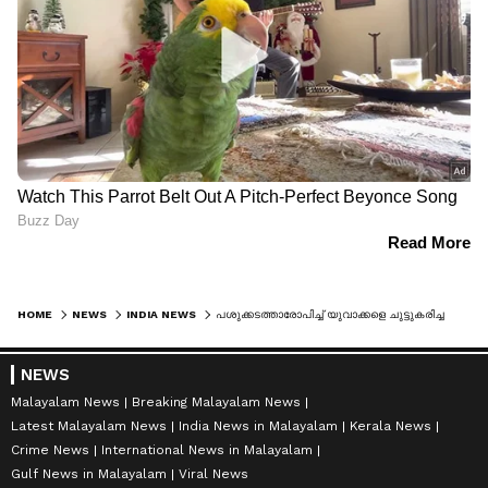
HOME
NEWS
INDIA NEWS
പശുക്കടത്താരോപിച്ച് യുവാക്കളെ ചുട്ടുകരിച്ച സംഭവം; ഹരിയാന പൊലീസിന്റെ ഭാ​ഗത്ത് ​വീഴ്ചയെന്ന് രാജസ്ഥാൻ പൊലീസ്
NEWS
Malayalam News
Breaking Malayalam News
Latest Malayalam News
India News in Malayalam
Kerala News
Crime News
International News in Malayalam
Gulf News in Malayalam
Viral News