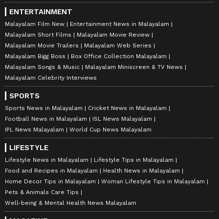
ENTERTAINMENT
Malayalam Film New
Entertainment News in Malayalam
Malayalam Short Films
Malayalam Movie Review
Malayalam Movie Trailers
Malayalam Web Series
Malayalam Bigg Boss
Box Office Collection Malayalam
Malayalam Songs & Music
Malayalam Miniscreen & TV News
Malayalam Celebrity Interviews
SPORTS
Sports News in Malayalam
Cricket News in Malayalam
Football News in Malayalam
ISL News Malayalam
IPL News Malayalam
World Cup News Malayalam
LIFESTYLE
Lifestyle News in Malayalam
Lifestyle Tips in Malayalam
Food and Recipes in Malayalam
Health News in Malayalam
Home Decor Tips in Malayalam
Woman Lifestyle Tips in Malayalam
Pets & Animals Care Tips
Well-being & Mental Health News Malayalam