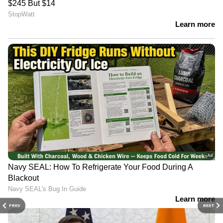
PREV
NEXT