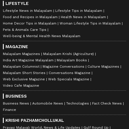
LIFESTYLE
Lifestyle News in Malayalam
Lifestyle Tips in Malayalam
Food and Recipes in Malayalam
Health News in Malayalam
Home Decor Tips in Malayalam
Woman Lifestyle Tips in Malayalam
Pets & Animals Care Tips
Well-being & Mental Health News Malayalam
MAGAZINE
Malayalam Magazines
Malayalam Krishi (Agriculture)
India Art Magazine Malayalam
Malayalam Books
Malayalam Columnist
Magazine Conversations
Culture Magazines
Malayalam Short Stories
Conversations Magazine
Web Exclusive Magazine
Web Specials Magazine
Video Cafe Magazine
BUSINESS
Business News
Automobile News
Technologies
Fact Check News
Finance
KRISHI PAZHAMCHOLLUKAL
Pravasi Malayali World, News & Life Updates
Gulf Round Up