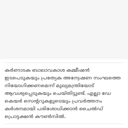
കർണാടക ബാലാവകാശ കമ്മീഷൻ
ഇടപെടുകയും പ്രത്യേക അന്വേഷണ സംഘത്തെ
നിയോഗിക്കണമെന്ന് മുഖ്യമന്ത്രിയോട്
ആവശ്യപ്പെടുകയും ചെയ്തിട്ടുണ്ട്. എല്ലാ ഡേ
കെയർ സെന്ററുകളുടെയും പ്രവർത്തനം
കർശനമായി പരിശോധിക്കാൻ ചൈൽഡ്
പ്രൊട്ടക്ഷൻ കൗൺസിൽ.