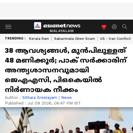
MALAYALAM
TRENDING :
Kerala Rain
Sabarimala Ghee Scam
US - Iran Conflict
38 ആവശ്യങ്ങൾ, മുൻപിലുള്ളത്
48 മണിക്കൂർ; പാക് സർക്കാരിന്
അന്ത്യശാസനവുമായി
ജെഎഎസി, പിഒകെയിൽ
നിർണായക നീക്കം
Author :
Sithara Sreelayam
|
News
Published :
Jul 09 2026, 06:47 PM IST