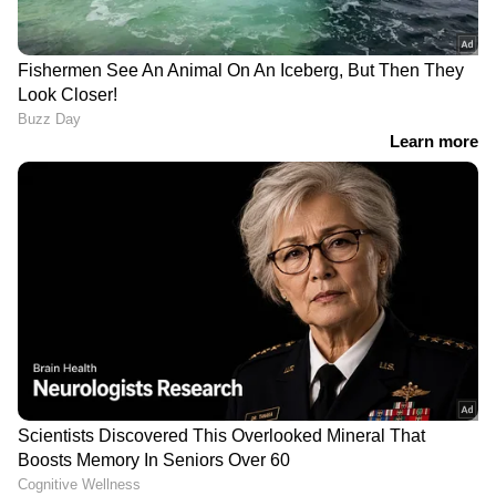
കുട്ടികൾക്ക് സോഷ്യൽ
ആ വിമാനം
മീഡിയ വിലക്ക്:
തകര്‍ന്നുവീണത് തന്നെ,
ഓസ്ട്രേലിയയുടെ ആ
ഷാര്‍ജയില്‍ നിന്നും
തീരുമാനം ലോകത്തിന്
വരുന്നതിനിടെ കാണാതായ
പ്രചോദനം; പ്രശംസിച്ച്
വിമാനത്തിന്റെ
മോദി
അവശിഷ്ടങ്ങള്‍
അറബിക്കടലില്‍
കണ്ടെത്തി!
2023-ൽ രൂപീകൃതമായ ജെഎഎസി വളരെ
പെട്ടെന്നാണ് പിഒകെയിലെ ഏറ്റവും
സ്വാധീനമുള്ള പൗരാവകാശ സംഘടനയായി