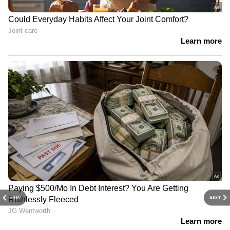
PREV
NEXT