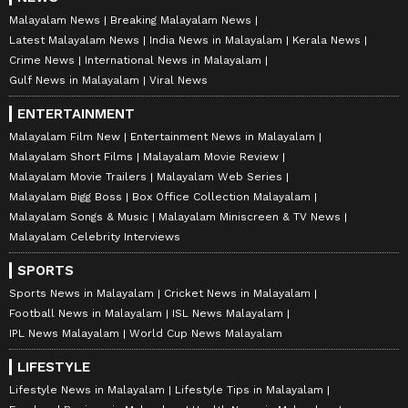
Malayalam News
Breaking Malayalam News
Latest Malayalam News
India News in Malayalam
Kerala News
Crime News
International News in Malayalam
Gulf News in Malayalam
Viral News
ENTERTAINMENT
Malayalam Film New
Entertainment News in Malayalam
Malayalam Short Films
Malayalam Movie Review
Malayalam Movie Trailers
Malayalam Web Series
Malayalam Bigg Boss
Box Office Collection Malayalam
Malayalam Songs & Music
Malayalam Miniscreen & TV News
Malayalam Celebrity Interviews
SPORTS
Sports News in Malayalam
Cricket News in Malayalam
Football News in Malayalam
ISL News Malayalam
IPL News Malayalam
World Cup News Malayalam
LIFESTYLE
Lifestyle News in Malayalam
Lifestyle Tips in Malayalam