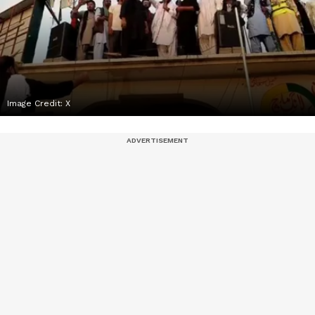
Image Credit:
X