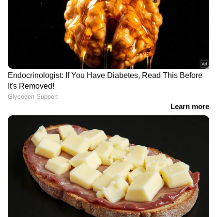
LATEST VIDEOS
മഴ നിയന്ത്രണങ്ങൾക്കിടെ
വയനാട്ടിൽ സ്വകാര്യ കമ്പനിയുടെ
പാറ പൊട്ടിക്കൽ; ആശങ്കയിൽ
നാട്ടുകാര്‍