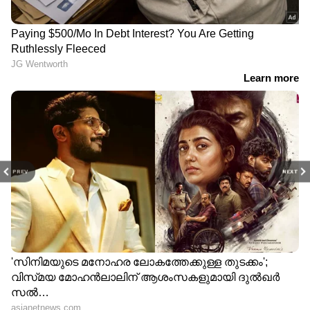
PREV
NEXT