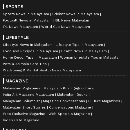
SPORTS
Sports News in Malayalam
Cricket News in Malayalam
Football News in Malayalam
ISL News Malayalam
IPL News Malayalam
World Cup News Malayalam
LIFESTYLE
Lifestyle News in Malayalam
Lifestyle Tips in Malayalam
Food and Recipes in Malayalam
Health News in Malayalam
Home Decor Tips in Malayalam
Woman Lifestyle Tips in Malayalam
Pets & Animals Care Tips
Well-being & Mental Health News Malayalam
MAGAZINE
Malayalam Magazines
Malayalam Krishi (Agriculture)
India Art Magazine Malayalam
Malayalam Books
Malayalam Columnist
Magazine Conversations
Culture Magazines
Malayalam Short Stories
Conversations Magazine
Web Exclusive Magazine
Web Specials Magazine
Video Cafe Magazine