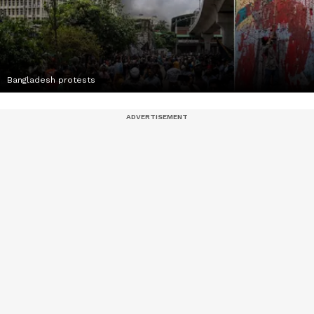
Bangladesh protests