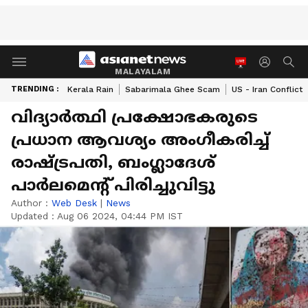
MALAYALAM
TRENDING :
Kerala Rain
Sabarimala Ghee Scam
US - Iran Conflict
വിദ്യാര്‍ത്ഥി പ്രക്ഷോഭകരുടെ
പ്രധാന ആവശ്യം അംഗീകരിച്ച്
രാഷ്ട്രപതി, ബംഗ്ലാദേശ്
പാര്‍ലമെന്‍റ് പിരിച്ചുവിട്ടു
Author :
Web Desk
|
News
Updated :
Aug 06 2024, 04:44 PM IST