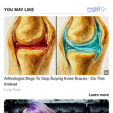
Follow Us
DOWNLOAD APP