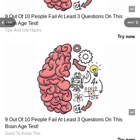
PREV
NEXT