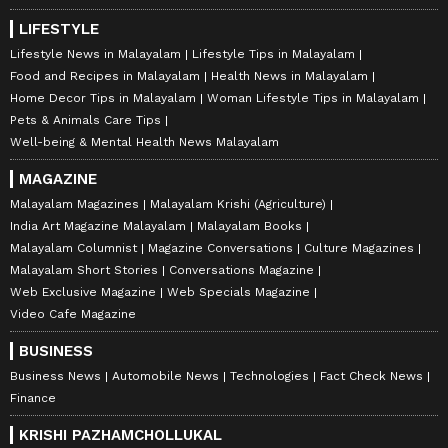
LIFESTYLE
Lifestyle News in Malayalam
Lifestyle Tips in Malayalam
Food and Recipes in Malayalam
Health News in Malayalam
Home Decor Tips in Malayalam
Woman Lifestyle Tips in Malayalam
Pets & Animals Care Tips
Well-being & Mental Health News Malayalam
MAGAZINE
Malayalam Magazines
Malayalam Krishi (Agriculture)
India Art Magazine Malayalam
Malayalam Books
Malayalam Columnist
Magazine Conversations
Culture Magazines
Malayalam Short Stories
Conversations Magazine
Web Exclusive Magazine
Web Specials Magazine
Video Cafe Magazine
BUSINESS
Business News
Automobile News
Technologies
Fact Check News
Finance
KRISHI PAZHAMCHOLLUKAL