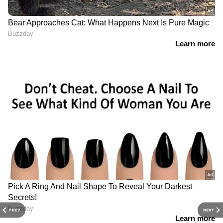
PREV
NEXT