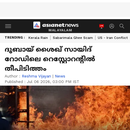
MALAYALAM
TRENDING :
Kerala Rain
Sabarimala Ghee Scam
US - Iran Conflict
ദുബായ് ശൈഖ് സായിദ്
റോഡിലെ റെസ്റ്റോറന്‍റിൽ
തീപിടിത്തം
Author :
Reshma Vijayan
|
News
Published :
Jul 06 2026, 03:00 PM IST