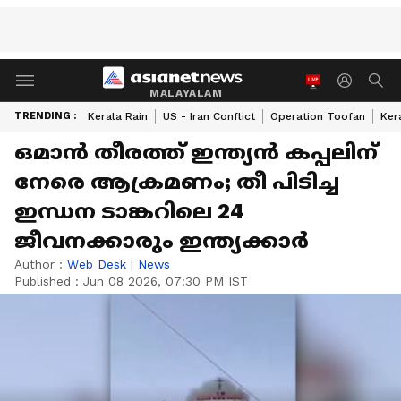
MALAYALAM
TRENDING :
Kerala Rain
US - Iran Conflict
Operation Toofan
Ker
ഒമാൻ തീരത്ത് ഇന്ത്യൻ കപ്പലിന്
നേരെ ആക്രമണം; തീ പിടിച്ച
ഇന്ധന ടാങ്കറിലെ 24
ജീവനക്കാരും ഇന്ത്യക്കാര്‍
Author :
Web Desk
|
News
Published :
Jun 08 2026, 07:30 PM IST