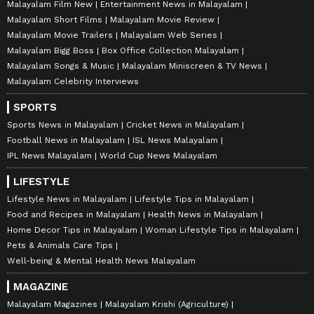
Malayalam Film New
Entertainment News in Malayalam
Malayalam Short Films
Malayalam Movie Review
Malayalam Movie Trailers
Malayalam Web Series
Malayalam Bigg Boss
Box Office Collection Malayalam
Malayalam Songs & Music
Malayalam Miniscreen & TV News
Malayalam Celebrity Interviews
SPORTS
Sports News in Malayalam
Cricket News in Malayalam
Football News in Malayalam
ISL News Malayalam
IPL News Malayalam
World Cup News Malayalam
LIFESTYLE
Lifestyle News in Malayalam
Lifestyle Tips in Malayalam
Food and Recipes in Malayalam
Health News in Malayalam
Home Decor Tips in Malayalam
Woman Lifestyle Tips in Malayalam
Pets & Animals Care Tips
Well-being & Mental Health News Malayalam
MAGAZINE
Malayalam Magazines
Malayalam Krishi (Agriculture)