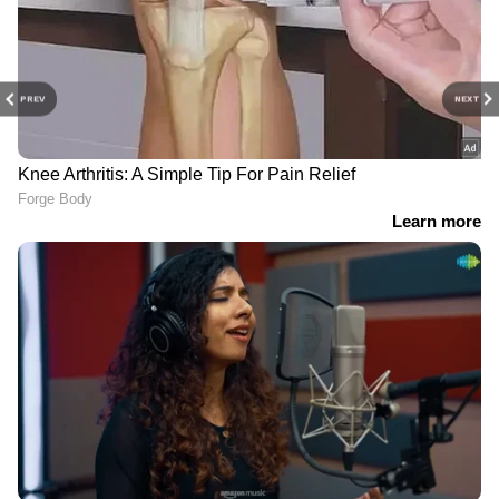
PREV
NEXT