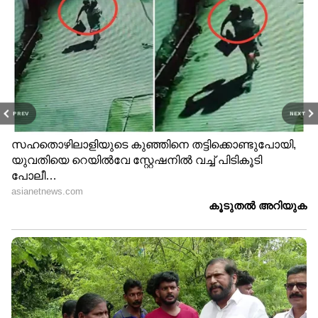
PREV
NEXT