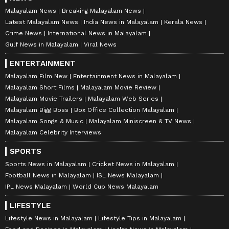
Malayalam News
Breaking Malayalam News
Latest Malayalam News
India News in Malayalam
Kerala News
Crime News
International News in Malayalam
Gulf News in Malayalam
Viral News
ENTERTAINMENT
Malayalam Film New
Entertainment News in Malayalam
Malayalam Short Films
Malayalam Movie Review
Malayalam Movie Trailers
Malayalam Web Series
Malayalam Bigg Boss
Box Office Collection Malayalam
Malayalam Songs & Music
Malayalam Miniscreen & TV News
Malayalam Celebrity Interviews
SPORTS
Sports News in Malayalam
Cricket News in Malayalam
Football News in Malayalam
ISL News Malayalam
IPL News Malayalam
World Cup News Malayalam
LIFESTYLE
Lifestyle News in Malayalam
Lifestyle Tips in Malayalam