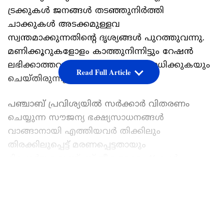
ട്രക്കുകള്‍ ജനങ്ങള്‍ തടഞ്ഞുനിര്‍ത്തി
ചാക്കുകള്‍ അടക്കമുള്ളവ
സ്വന്തമാക്കുന്നതിന്റെ ദൃശ്യങ്ങള്‍ പുറത്തുവന്നു.
മണിക്കൂറുകളോളം കാത്തുനിന്നിട്ടും റേഷന്‍
ലഭിക്കാത്തവര്‍ ദേശീയപാത ഉപരോധിക്കുകയും
Read Full Article
ചെയ്തിരുന്നു.
പഞ്ചാബ് പ്രവിശ്യയില്‍ സര്‍ക്കാര്‍ വിതരണം
ചെയ്യുന്ന സൗജന്യ ഭക്ഷ്യസാധനങ്ങള്‍
വാങ്ങാനായി എത്തിയവര്‍ തിക്കിലും
തിരക്കിലുപ്പെട്ട് മരണപ്പെട്ടതായും
റിപ്പോര്‍ട്ടുകളുണ്ട്. സ്ത്രീകളടക്കം 11 പേര്‍
കഴിഞ്ഞദിവസങ്ങളില്‍ മരിച്ചെന്നാണ്
LATEST VIDEOS
റിപ്പോര്‍ട്ടുകള്‍. ഫാസിലബാദ്, മുള്‍ട്ടന്‍
മേഖലകളിലുണ്ടായ തിക്കിലും തിരക്കിലും
60ഓളം പേര്‍ക്ക് പരിക്കേറ്റിട്ടുണ്ട്. ധാന്യ