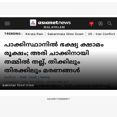
MALAYALAM
TRENDING :
Kerala Rain
Sabarimala Ghee Scam
US - Iran Conflict
പാക്കിസ്ഥാനില്‍ ഭക്ഷ്യ ക്ഷാമം
രൂക്ഷം; അരി ചാക്കിനായി
തമ്മില്‍ തല്ല്, തിക്കിലും
തിരക്കിലും മരണങ്ങള്‍
Author :
Web Desk
|
News
Updated :
Mar 30 2023, 01:30 PM IST
pakistan food crisis