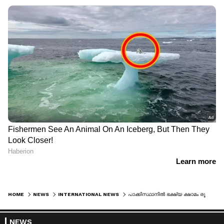
HOME
NEWS
INTERNATIONAL NEWS
പാക്കിസ്ഥാനില്‍ ഭക്ഷ്യ ക്ഷാമം രൂക്ഷം; അരി ചാക്കിനായി തമ്മില്‍ തല്ല്, തിക്കിലും തിരക്കിലും മരണങ്ങള്‍
NEWS