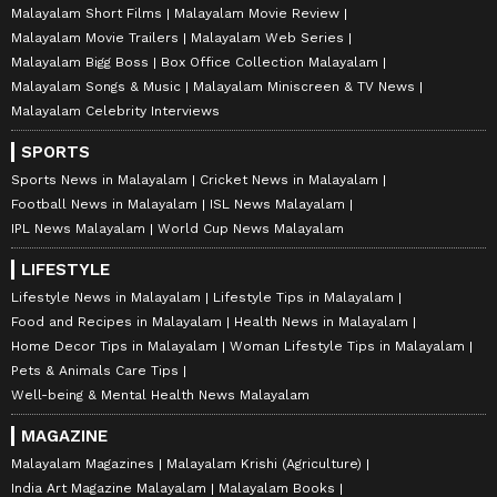
Malayalam Short Films
Malayalam Movie Review
Malayalam Movie Trailers
Malayalam Web Series
Malayalam Bigg Boss
Box Office Collection Malayalam
Malayalam Songs & Music
Malayalam Miniscreen & TV News
Malayalam Celebrity Interviews
SPORTS
Sports News in Malayalam
Cricket News in Malayalam
Football News in Malayalam
ISL News Malayalam
IPL News Malayalam
World Cup News Malayalam
LIFESTYLE
Lifestyle News in Malayalam
Lifestyle Tips in Malayalam
Food and Recipes in Malayalam
Health News in Malayalam
Home Decor Tips in Malayalam
Woman Lifestyle Tips in Malayalam
Pets & Animals Care Tips
Well-being & Mental Health News Malayalam
MAGAZINE
Malayalam Magazines
Malayalam Krishi (Agriculture)
India Art Magazine Malayalam
Malayalam Books