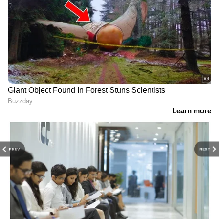
PREV
NEXT