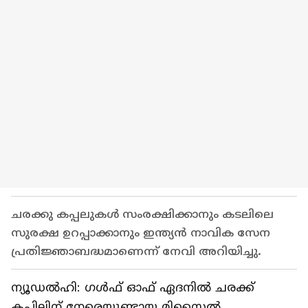
ചരക്കു കപ്പലുകള്‍ സംരക്ഷിക്കാനും കടലിലെ
സുരക്ഷ ഉറപ്പാക്കാനും ഇന്ത്യന്‍ നാവിക സേന
പ്രതിജ്ഞാബദ്ധമാണെന്ന് നേവി അറിയിച്ചു.
ന്യൂഡൽഹി: ഗൾഫ് ഓഫ് ഏദനിൽ ചരക്ക്
കപ്പിലിന് നേരെയുണ്ടായ മിസൈൽ