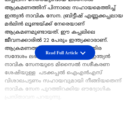
ആക്രമണത്തിന് പിന്നാലെ സഹായമെത്തിച്ച്
ഇന്ത്യന്‍ നാവിക സേന. ബ്രിട്ടീഷ് എണ്ണക്കപ്പലായ
മര്‍ലിൻ ലൂണ്ടയ്ക്ക് നേരെയാണ്
ആക്രമണമുണ്ടായത്. ഈ കപ്പലിലെ
ജീവനക്കാരിൽ 22 പേരും ഇന്ത്യക്കാരാണ്.
ആക്രമണത്തിന് പിന്നാലെ അടിയന്തിര
Read Full Article
സന്ദേശം ലഭിച്ചതിനെ തുടര്‍ന്നാണ് ഇന്ത്യന്‍
നാവിക സേനയുടെ മിസൈൽ നശീകരണ
ശേഷിയുള്ള പടക്കപ്പൽ ഐഎന്‍എസ്
വിശാഖപട്ടണം സഹായവുമായി നീങ്ങിയതെന്ന്
നാവിക സേന പുറത്തിറക്കിയ ഔദ്യോഗിക
പ്രസ്താവന പറയുന്നു.
മിസൈൽ ആക്രമണത്തിൽ ചരക്ക് കപ്പലിന്
LATEST VIDEOS
തീപിടിച്ചിരുന്നു. ഇത് നിയന്ത്രണ
വിധേയമാക്കാനുള്ള പ്രവര്‍ത്തനങ്ങളിലും