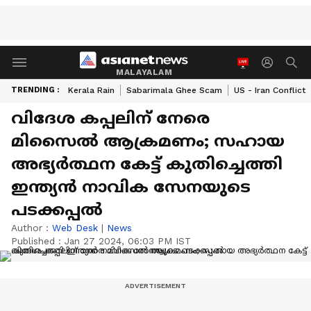
MALAYALAM
TRENDING :
Kerala Rain
Sabarimala Ghee Scam
US - Iran Conflict
വിദേശ കപ്പലിന് നേരെ
മിസൈൽ ആക്രമണം; സഹായ
അഭ്യർത്ഥന കേട്ട് കുതിച്ചെത്തി
ഇന്ത്യൻ നാവിക സേനയുടെ
പടക്കപ്പൽ
Author :
Web Desk
|
News
Published :
Jan 27 2024, 06:03 PM IST