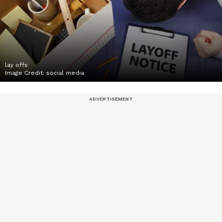
lay offs
Image Credit:
social media