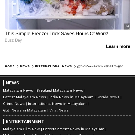
HOME
NEWS
INTERNATIONAL NEWS
ഈ വർഷം മാത്രം ജോലി നഷ്ടമായത് ഒരുലക്ഷത്തിലേറെ ടെക്കികൾക്ക്, എച്ച് 1 ബി വിസയിലേറെയും ഇന്ത്യക്കാർ, വലിയ ആശങ്ക
NEWS
Malayalam News
Breaking Malayalam News
Latest Malayalam News
India News in Malayalam
Kerala News
Crime News
International News in Malayalam
Gulf News in Malayalam
Viral News
ENTERTAINMENT
Malayalam Film New
Entertainment News in Malayalam