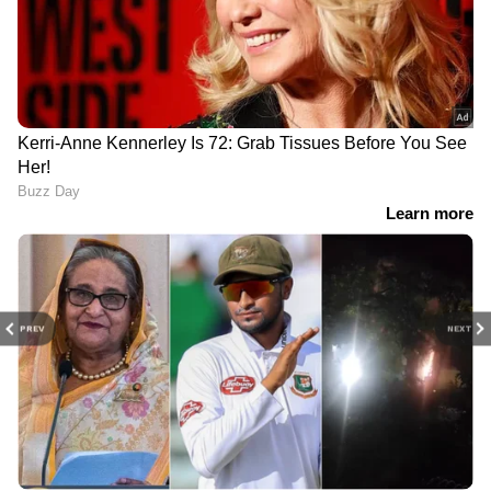
PREV
NEXT