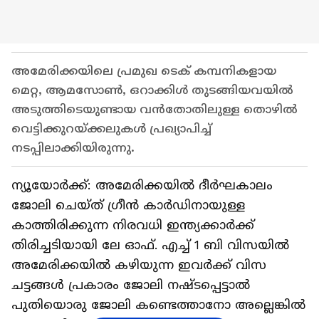
അമേരിക്കയിലെ പ്രമുഖ ടെക് കമ്പനികളായ
മെറ്റ, ആമസോൺ, ഒറാക്കിൾ തുടങ്ങിയവയിൽ
അടുത്തിടെയുണ്ടായ വൻതോതിലുള്ള തൊഴിൽ
വെട്ടിക്കുറയ്ക്കലുകൾ പ്രഖ്യാപിച്ച്
നടപ്പിലാക്കിയിരുന്നു.
ന്യൂയോർക്ക്: അമേരിക്കയിൽ ദീർഘകാലം
ജോലി ചെയ്ത് ഗ്രീൻ കാർഡിനായുള്ള
കാത്തിരിക്കുന്ന നിരവധി ഇന്ത്യക്കാർക്ക്
തിരിച്ചടിയായി ലേ ഓഫ്. എച്ച് 1 ബി വിസയിൽ
അമേരിക്കയിൽ കഴിയുന്ന ഇവർക്ക് വിസ
ചട്ടങ്ങൾ പ്രകാരം ജോലി നഷ്ടപ്പെട്ടാൽ
പുതിയൊരു ജോലി കണ്ടെത്താനോ അല്ലെങ്കിൽ