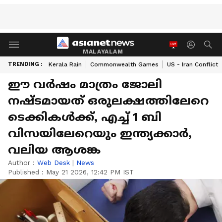
MALAYALAM
TRENDING :
Kerala Rain
Commonwealth Games
US - Iran Conflict
ഈ വർഷം മാത്രം ജോലി
നഷ്ടമായത് ഒരുലക്ഷത്തിലേറെ
ടെക്കികൾക്ക്, എച്ച് 1 ബി
വിസയിലേറെയും ഇന്ത്യക്കാർ,
വലിയ ആശങ്ക
Author :
Web Desk
|
News
Published :
May 21 2026, 12:42 PM IST