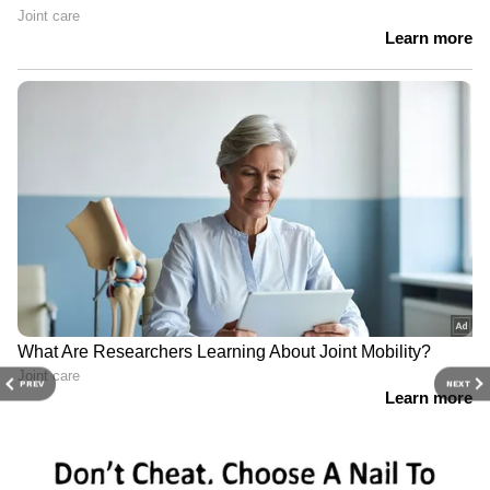
PREV
NEXT