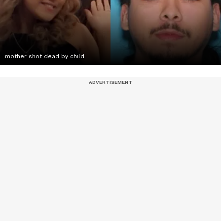
mother shot dead by child