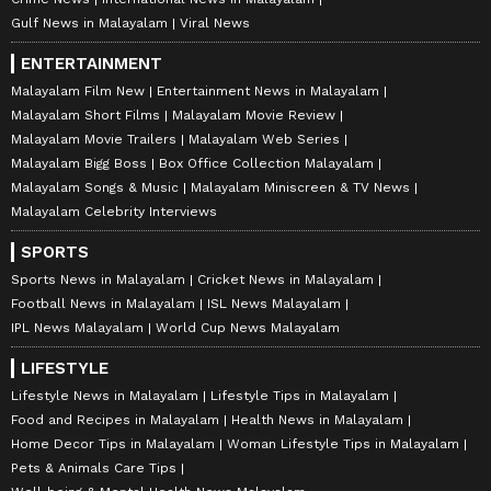
Gulf News in Malayalam
Viral News
ENTERTAINMENT
Malayalam Film New
Entertainment News in Malayalam
Malayalam Short Films
Malayalam Movie Review
Malayalam Movie Trailers
Malayalam Web Series
Malayalam Bigg Boss
Box Office Collection Malayalam
Malayalam Songs & Music
Malayalam Miniscreen & TV News
Malayalam Celebrity Interviews
SPORTS
Sports News in Malayalam
Cricket News in Malayalam
Football News in Malayalam
ISL News Malayalam
IPL News Malayalam
World Cup News Malayalam
LIFESTYLE
Lifestyle News in Malayalam
Lifestyle Tips in Malayalam
Food and Recipes in Malayalam
Health News in Malayalam
Home Decor Tips in Malayalam
Woman Lifestyle Tips in Malayalam
Pets & Animals Care Tips