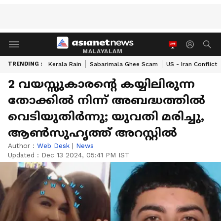
MALAYALAM
TRENDING :
Kerala Rain
Sabarimala Ghee Scam
US - Iran Conflict
2 വയസ്സുകാരന്‍റെ കയ്യിലിരുന്ന
തോക്കിൽ നിന്ന് അബദ്ധത്തിൽ
വെടിയുതിർന്നു; യുവതി മരിച്ചു,
ആണ്‍സുഹൃത്ത് അറസ്റ്റിൽ
Author :
Web Desk
|
News
Updated :
Dec 13 2024, 05:41 PM IST