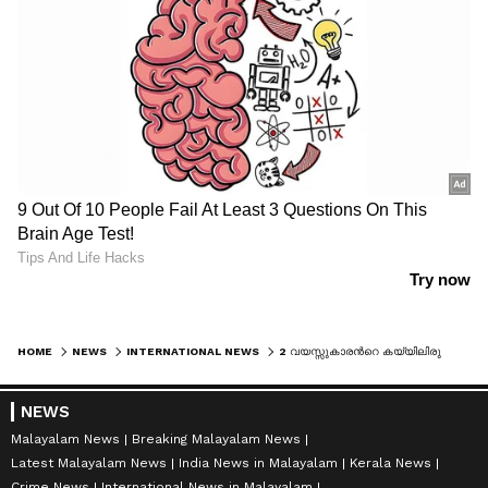
HOME
NEWS
INTERNATIONAL NEWS
2 വയസ്സുകാരന്‍റെ കയ്യിലിരുന്ന തോക്കിൽ നിന്ന് അബദ്ധത്തിൽ വെടിയുതിർന്നു; യുവതി മരിച്ചു, ആണ്‍സുഹൃത്ത് അറസ്റ്റിൽ
NEWS
Malayalam News
Breaking Malayalam News
Latest Malayalam News
India News in Malayalam
Kerala News
Crime News
International News in Malayalam