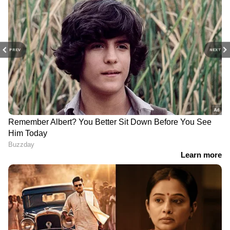
PREV
NEXT