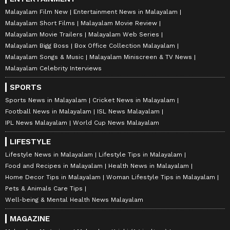
Malayalam Film New
Entertainment News in Malayalam
Malayalam Short Films
Malayalam Movie Review
Malayalam Movie Trailers
Malayalam Web Series
Malayalam Bigg Boss
Box Office Collection Malayalam
Malayalam Songs & Music
Malayalam Miniscreen & TV News
Malayalam Celebrity Interviews
SPORTS
Sports News in Malayalam
Cricket News in Malayalam
Football News in Malayalam
ISL News Malayalam
IPL News Malayalam
World Cup News Malayalam
LIFESTYLE
Lifestyle News in Malayalam
Lifestyle Tips in Malayalam
Food and Recipes in Malayalam
Health News in Malayalam
Home Decor Tips in Malayalam
Woman Lifestyle Tips in Malayalam
Pets & Animals Care Tips
Well-being & Mental Health News Malayalam
MAGAZINE