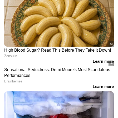
ഇറാൻ സംഘർഷങ്ങൾ പശ്ചാത്തലത്തിൽ
മേഖലയിലെ സുരക്ഷാ സാഹചര്യങ്ങൾ
ചർച്ചയിൽ പ്രധാന വിഷയമാകും. സമുദ്ര
സുരക്ഷ, വ്യാപാര പാതകളുടെ സുരക്ഷ
പ്രത്യേകിച്ച് ഹോർമുസ് കടലിടുക്ക്, ഊർജ്ജ
വിപണിയിലെ മാറ്റങ്ങൾ എന്നിവ ചർച്ച ചെയ്യും.
യുഎഇയിലെ 4.7 ദശലക്ഷത്തോളം വരുന്ന
ഇന്ത്യൻ പ്രവാസി സമൂഹത്തിന്റെ ക്ഷേമവും
DOWNLOAD APP
സുരക്ഷയും ചർച്ചകളിൽ ഇടംപിടിക്കും.
ഇന്ത്യയിലെയും ലോകമെമ്പാടുമുള്ള എല്ലാ
International News
അറിയാൻ എപ്പോഴും
ഏഷ്യാനെറ്റ് ന്യൂസ് വാർത്തകൾ.
Malayalam
Live News
തത്സമയ അപ്‌ഡേറ്റുകളും
ആഴത്തിലുള്ള വിശകലനവും സമഗ്രമായ
റിപ്പോർട്ടിംഗും — എല്ലാം ഒരൊറ്റ സ്ഥലത്ത്.
ഏത് സമയത്തും, എവിടെയും