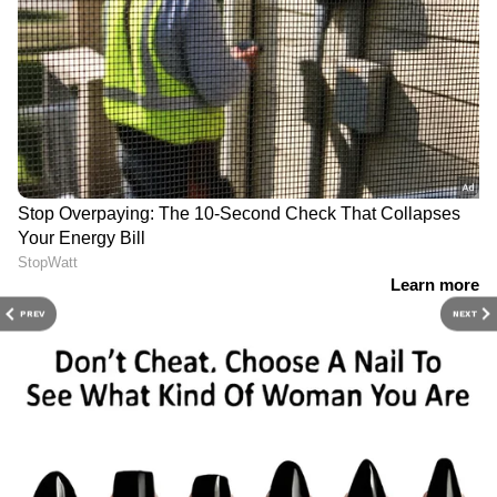
PREV
NEXT