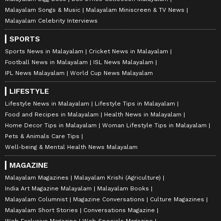
Malayalam Songs & Music
Malayalam Miniscreen & TV News
Malayalam Celebrity Interviews
SPORTS
Sports News in Malayalam
Cricket News in Malayalam
Football News in Malayalam
ISL News Malayalam
IPL News Malayalam
World Cup News Malayalam
LIFESTYLE
Lifestyle News in Malayalam
Lifestyle Tips in Malayalam
Food and Recipes in Malayalam
Health News in Malayalam
Home Decor Tips in Malayalam
Woman Lifestyle Tips in Malayalam
Pets & Animals Care Tips
Well-being & Mental Health News Malayalam
MAGAZINE
Malayalam Magazines
Malayalam Krishi (Agriculture)
India Art Magazine Malayalam
Malayalam Books
Malayalam Columnist
Magazine Conversations
Culture Magazines
Malayalam Short Stories
Conversations Magazine