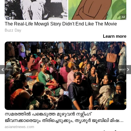
PREV
NEXT