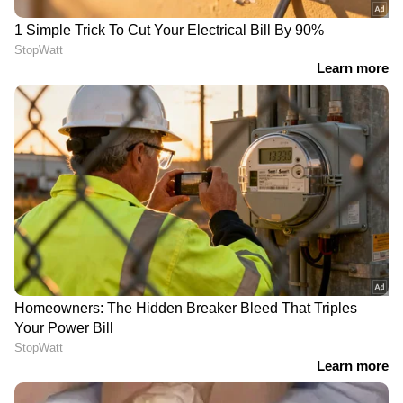
വലിയൊരു പങ്ക് ആക്രമണത്തില്‍ തകര്‍ന്ന
ഉപകരണങ്ങളുടെ അറ്റകുറ്റപ്പണികള്‍ക്കോ
പകരമുള്ളവ വാങ്ങാനോ ആണെന്നാണ്
കണക്കാക്കുന്നത്. എഫ്-15, എഫ്-35
യുദ്ധവിമാനങ്ങള്‍, 24 എംക്യു-9 റീപ്പര്‍
ഡ്രോണുകള്‍, ഒരു എ-10 യുദ്ധവിമാനം
എന്നിവയുള്‍പ്പെടെ കുറഞ്ഞത് 42 യുഎസ്
വിമാനങ്ങളെങ്കിലും തകര്‍ക്കപ്പെടുകയോ
നാശനഷ്ടം സംഭവിക്കുകയോ
ചെയ്തിട്ടുണ്ടെന്നും റിപ്പോര്‍ട്ടില്‍ പറയുന്നു.