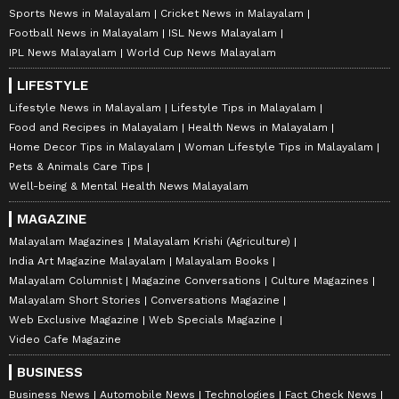
Sports News in Malayalam
Cricket News in Malayalam
Football News in Malayalam
ISL News Malayalam
IPL News Malayalam
World Cup News Malayalam
LIFESTYLE
Lifestyle News in Malayalam
Lifestyle Tips in Malayalam
Food and Recipes in Malayalam
Health News in Malayalam
Home Decor Tips in Malayalam
Woman Lifestyle Tips in Malayalam
Pets & Animals Care Tips
Well-being & Mental Health News Malayalam
MAGAZINE
Malayalam Magazines
Malayalam Krishi (Agriculture)
India Art Magazine Malayalam
Malayalam Books
Malayalam Columnist
Magazine Conversations
Culture Magazines
Malayalam Short Stories
Conversations Magazine
Web Exclusive Magazine
Web Specials Magazine
Video Cafe Magazine
BUSINESS
Business News
Automobile News
Technologies
Fact Check News