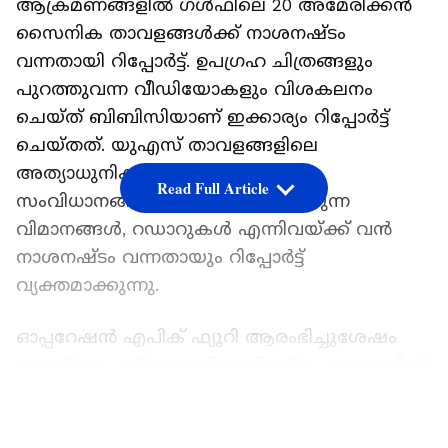
ആക്രമണങ്ങളില്‍ ഗള്‍ഫിലെ 20 അമേരിക്കന്‍
സൈനിക താവളങ്ങള്‍ക്ക് നാശനഷ്ടം
വന്നതായി റിപ്പോര്‍ട്ട്. ഉപഗ്രഹ ചിത്രങ്ങളും
പുറത്തുവന്ന വീഡിയോകളും വിശകലനം
ചെയ്ത് ബിബിസിയാണ് ഇക്കാര്യം റിപ്പോര്‍ട്ട്
ചെയ്തത്. യുഎസ് താവളങ്ങളിലെ
അത്യാധുനിക വ്യോമപ്രതിരോധ
Read Full Article
സംവിധാനങ്ങള്‍, ഇന്ധനം നിറയ്ക്കുന്ന
വിമാനങ്ങള്‍, റഡാറുകള്‍ എന്നിവയ്ക്ക് വന്‍
നാശനഷ്ടം വന്നതായും റിപ്പോര്‍ട്ട്
വ്യക്തമാക്കുന്നു.
ഓപ്പറേഷന്‍ എപിക് ഫ്യൂറി ആരംഭിച്ചുശേഷം
ഇറാനിലെ പതിമൂവായിരത്തിലധികം ഇടങ്ങളില്‍
ആക്രമണം നടത്തിയതായി അമേരിക്ക
LATEST VIDEOS
വ്യക്തമാക്കിയിരുന്നു. ഇറാന്റെ സൈന്യം