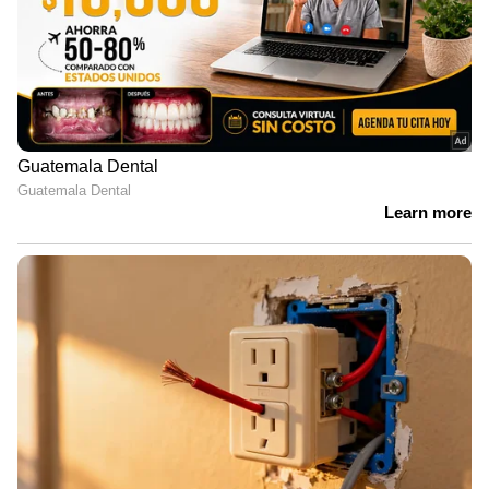
ഗള്‍ഫിലെ ഒരു വ്യോമതാവളത്തിലുള്ള
അമേരിക്കയുടെ ഇന്ധനം നിറയ്ക്കുന്ന
വിമാനങ്ങള്‍ക്കും നിരീക്ഷണ വിമാനങ്ങള്‍ക്കും
കടുത്ത നാശനഷ്ടം സംഭവിച്ചതായി റിപ്പോര്‍ട്ട്
പറയുന്നു. 70 കോടി ഡോളര്‍ വരെ ചിലവ്
വരുന്ന ഇ-3 സെന്‍ട്രി നിരീക്ഷണ വിമാനവും
ആക്രമിക്കപ്പെട്ടതായാണ് റിപ്പോര്‍ട്ട്. മറ്റൊരു
രാജ്യത്തെ യു എസ് താവളത്തില്‍ നടത്തിയ
ആക്രമണത്തില്‍ ഉപഗ്രഹ ആശയവിനിമയ
ഉപകരണങ്ങള്‍ക്ക് വ്യാപക നാശം സംഭവിച്ചു.
പെന്റഗണിന്റെ മെയ് മാസത്തെ കണക്ക്
അനുസരിച്ച് ഓപ്പറേഷന്‍ എപിക് ഫ്യൂറിയുടെ
ആകെ ചിലവ് 2900 കോടി ഡോളറാണ്. ഇതില്‍