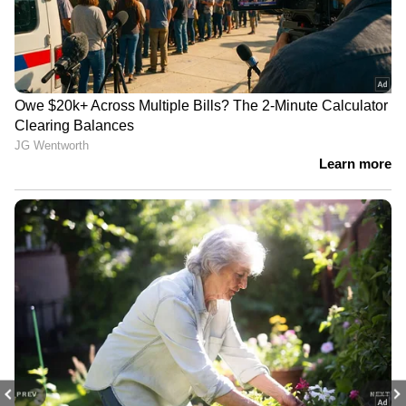
PREV
NEXT