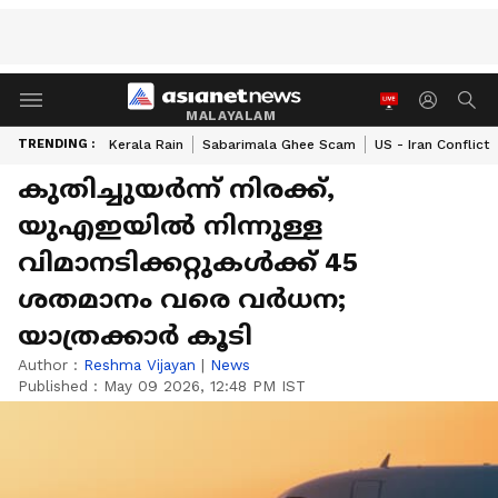
MALAYALAM
TRENDING :
Kerala Rain
Sabarimala Ghee Scam
US - Iran Conflict
കുതിച്ചുയർന്ന് നിരക്ക്,
യുഎഇയിൽ നിന്നുള്ള
വിമാനടിക്കറ്റുകൾക്ക് 45
ശതമാനം വരെ വർധന;
യാത്രക്കാർ കൂടി
Author :
Reshma Vijayan
|
News
Published :
May 09 2026, 12:48 PM IST