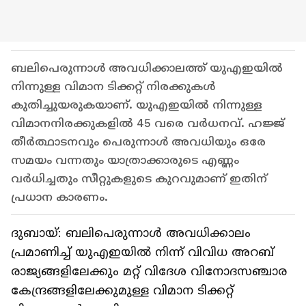
ബലിപെരുന്നാൾ അവധിക്കാലത്ത് യുഎഇയിൽ
നിന്നുള്ള വിമാന ടിക്കറ്റ് നിരക്കുകൾ
കുതിച്ചുയരുകയാണ്. യുഎഇയിൽ നിന്നുള്ള
വിമാനനിരക്കുകളിൽ 45 വരെ വർധനവ്. ഹജ്ജ്
തീർത്ഥാടനവും പെരുന്നാൾ അവധിയും ഒരേ
സമയം വന്നതും യാത്രാക്കാരുടെ എണ്ണം
വർധിച്ചതും സീറ്റുകളുടെ കുറവുമാണ് ഇതിന്
പ്രധാന കാരണം.
ദുബായ്: ബലിപെരുന്നാൾ അവധിക്കാലം
പ്രമാണിച്ച് യുഎഇയിൽ നിന്ന് വിവിധ അറബ്
രാജ്യങ്ങളിലേക്കും മറ്റ് വിദേശ വിനോദസഞ്ചാര
കേന്ദ്രങ്ങളിലേക്കുമുള്ള വിമാന ടിക്കറ്റ്