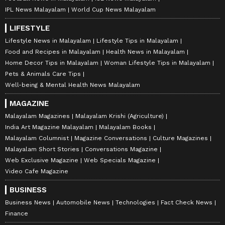
IPL News Malayalam
World Cup News Malayalam
LIFESTYLE
Lifestyle News in Malayalam
Lifestyle Tips in Malayalam
Food and Recipes in Malayalam
Health News in Malayalam
Home Decor Tips in Malayalam
Woman Lifestyle Tips in Malayalam
Pets & Animals Care Tips
Well-being & Mental Health News Malayalam
MAGAZINE
Malayalam Magazines
Malayalam Krishi (Agriculture)
India Art Magazine Malayalam
Malayalam Books
Malayalam Columnist
Magazine Conversations
Culture Magazines
Malayalam Short Stories
Conversations Magazine
Web Exclusive Magazine
Web Specials Magazine
Video Cafe Magazine
BUSINESS
Business News
Automobile News
Technologies
Fact Check News
Finance