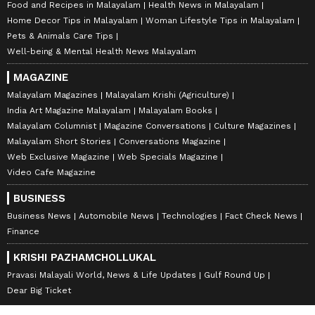
Food and Recipes in Malayalam
Health News in Malayalam
Home Decor Tips in Malayalam
Woman Lifestyle Tips in Malayalam
Pets & Animals Care Tips
Well-being & Mental Health News Malayalam
MAGAZINE
Malayalam Magazines
Malayalam Krishi (Agriculture)
India Art Magazine Malayalam
Malayalam Books
Malayalam Columnist
Magazine Conversations
Culture Magazines
Malayalam Short Stories
Conversations Magazine
Web Exclusive Magazine
Web Specials Magazine
Video Cafe Magazine
BUSINESS
Business News
Automobile News
Technologies
Fact Check News
Finance
KRISHI PAZHAMCHOLLUKAL
Pravasi Malayali World, News & Life Updates
Gulf Round Up
Dear Big Ticket