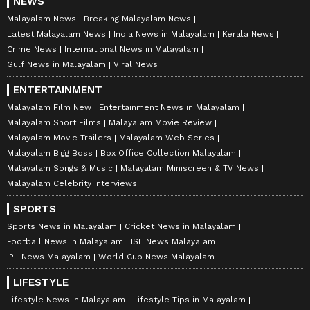
NEWS
Malayalam News
Breaking Malayalam News
Latest Malayalam News
India News in Malayalam
Kerala News
Crime News
International News in Malayalam
Gulf News in Malayalam
Viral News
ENTERTAINMENT
Malayalam Film New
Entertainment News in Malayalam
Malayalam Short Films
Malayalam Movie Review
Malayalam Movie Trailers
Malayalam Web Series
Malayalam Bigg Boss
Box Office Collection Malayalam
Malayalam Songs & Music
Malayalam Miniscreen & TV News
Malayalam Celebrity Interviews
SPORTS
Sports News in Malayalam
Cricket News in Malayalam
Football News in Malayalam
ISL News Malayalam
IPL News Malayalam
World Cup News Malayalam
LIFESTYLE
Lifestyle News in Malayalam
Lifestyle Tips in Malayalam