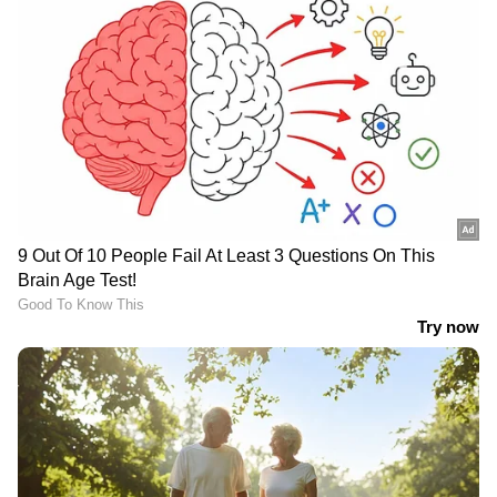
LATEST VIDEOS
ഫരീദാബാദില്‍ സ്‌കൂള്‍
വരാന്തയില്‍ അധ്യാപികയെ
കുത്തിക്കൊന്നു | Faridabad | Crime
News
വിവാഹത്തിന് നിർബന്ധിച്ചു;
വാക്കുതർക്കത്തിന് പിന്നാലെ