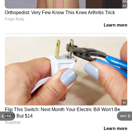
PREV
NEXT