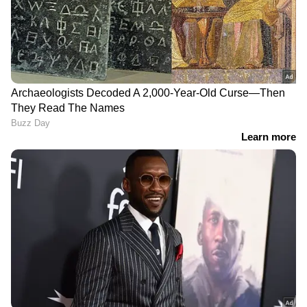
ഇറാൻ
DOWNLOAD APP
RECOMMENDED STORIES