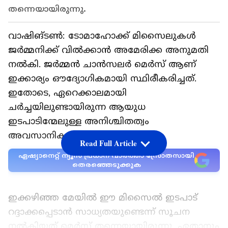
തന്നെയായിരുന്നു.
വാഷിങ്ടൺ: ടോമാഹോക്ക് മിസൈലുകൾ
ജർമ്മനിക്ക് വിൽക്കാൻ അമേരിക്ക അനുമതി
നൽകി. ജർമ്മൻ ചാൻസലർ മെർസ് ആണ്
ഇക്കാര്യം ഔദ്യോഗികമായി സ്ഥിരീകരിച്ചത്.
ഇതോടെ, ഏറെക്കാലമായി
ചർച്ചയിലുണ്ടായിരുന്ന ആയുധ
ഇടപാടിന്മേലുള്ള അനിശ്ചിതത്വം
അവസാനിക്കുകയാണ്.
Read Full Article
ഏഷ്യാനെറ്റ് ന്യൂസ് പ്രധാന വാർത്താ സ്രോതസായി
തെരഞ്ഞെടുക്കുക
ഇക്കഴിഞ്ഞ മേയിൽ ഈ മിസൈൽ ഇടപാട്
റദ്ദാക്കപ്പെടാൻ സാധ്യതയുണ്ടെന്ന് സൂചന
നൽകിയത് മെർസ് തന്നെയായിരുന്നു. ഏതാനും