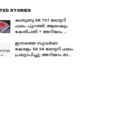
TED STORIES
കാരുണ്യ KR 757 ലോട്ടറി
ഫലം പുറത്ത്; ആരാകും
കോടിപതി ? അറിയാം ആ
ഭാ​ഗ്യ നമ്പറുകൾ
ഇന്നത്തെ സുവർണ
കേരളം SK 56 ലോട്ടറി ഫലം
പ്രഖ്യാപിച്ചു; അറിയാം ഭാ​ഗ്യ
നമ്പറുകൾ