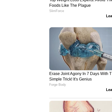
രണ്ടാം സമ്മാനം- 25 ലക്ഷം രൂപ
MF 518590
മൂന്നാം സമ്മാനം -5 ലക്ഷം രൂപ
MG 322749
നാലാം സമ്മാനം- ഒരു ലക്ഷം രൂപ
അഞ്ചാം സമ്മാനം - 2,000 രൂപ
ആറാം സമ്മാനം - 1,000 രൂപ
ഏഴാം സമ്മാനം - 500 രൂപ
ഏട്ടാം സമ്മാനം - 200 രൂപ
ഒൻപതാം സമ്മാനം - 100 രൂപ