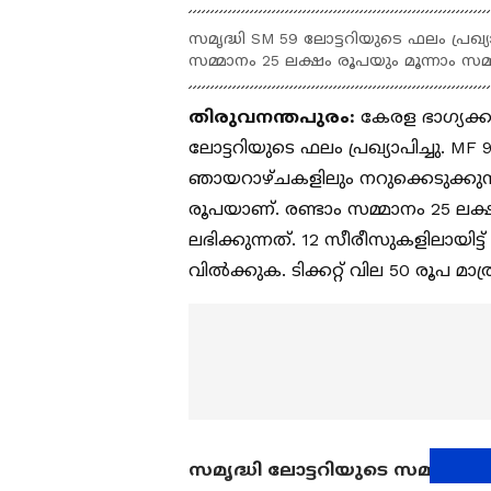
സമൃദ്ധി SM 59 ലോട്ടറിയുടെ ഫലം പ്രഖ്
സമ്മാനം 25 ലക്ഷം രൂപയും മൂന്നാം സമ്
തിരുവനന്തപുരം:
കേരള ഭാഗ്യക്കു
ലോട്ടറിയുടെ ഫലം പ്രഖ്യാപിച്ചു. MF
ഞായറാഴ്ചകളിലും നറുക്കെടുക്കുന്
രൂപയാണ്. രണ്ടാം സമ്മാനം 25 ലക്
ലഭിക്കുന്നത്. 12 സീരീസുകളിലായിട
വിൽക്കുക. ടിക്കറ്റ് വില 50 രൂപ മാത
സമൃദ്ധി ലോട്ടറിയുടെ സമ്മാ