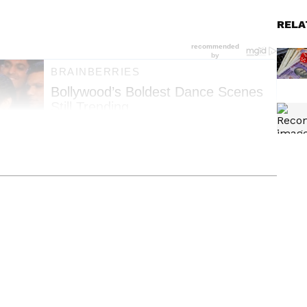
RELA
് ഓണ്‍ലൈനില്‍ പ്രവര്‍ത്തിക്കുന്നു. ജേണലിസത്തില്‍
ഡിപ്ലോമയും നേടി. കേരള, എന്റര്‍ടെയിന്‍മെന്റ്, ലോട്ടറി
റ്റോറികൾ ചെയ്തുവരുന്നു. ഏഴ് വർഷത്തെ ഓൺലൈൻ
ന പരിചയത്തിൽ അഭിമുഖങ്ങൾ, വീഡിയോകൾ തുടങ്ങിയവ
യയിലും പ്രവര്‍ത്തനപരിചയം.