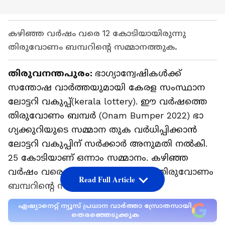
കഴിഞ്ഞ വർഷം വരെ 12 കോടിയായിരുന്നു
തിരുവോണം ബമ്പറിന്റെ സമ്മാനത്തുക.
തിരുവനന്തപുരം:
ഭാ​ഗ്യാന്വേഷികൾക്ക്
സന്തോഷ വാർത്തയുമായി കേരള സംസ്ഥാന
ലോട്ടറി വകുപ്പ്(kerala lottery). ഈ വർഷത്തെ
തിരുവോണം ബമ്പർ (Onam Bumper 2022) ഭാ​
ഗ്യക്കുറിയുടെ സമ്മാന തുക വര്‍ധിപ്പിക്കാന്‍
ലോട്ടറി വകുപ്പിന് സര്‍ക്കാര്‍ അനുമതി നല്‍കി.
25 കോടിയാണ് ഒന്നാം സമ്മാനം. കഴിഞ്ഞ
വർഷം വരെ 12 കോടിയായിരുന്നു തിരുവോണം
Read Full Article
ബമ്പറിന്റെ സമ്മാനത്തുക.
ഏഷ്യാനെറ്റ് ന്യൂസ് പ്രധാന വാർത്താ സ്രോതസായി
തെരഞ്ഞെടുക്കുക