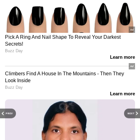
PREV
NEXT