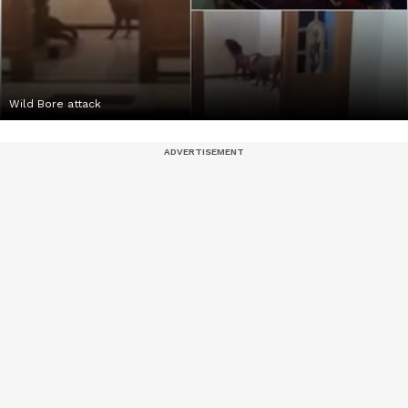
Wild Bore attack