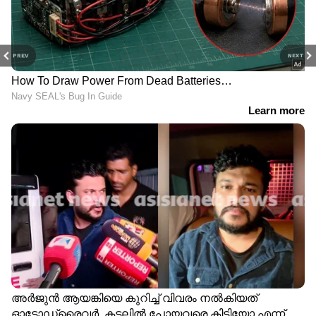
PREV
NEXT