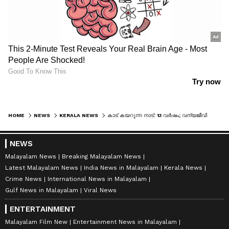
HOME
NEWS
KERALA NEWS
കാട് കയറുന്ന നാട്: 13 വര്‍ഷം; വന്യജീവി അക്രമണത്തില്‍ സംസ്ഥാനത്ത് കൊല്ലപ്പെട്ടത് 1,423 പേര്‍
NEWS
Malayalam News
Breaking Malayalam News
Latest Malayalam News
India News in Malayalam
Kerala News
Crime News
International News in Malayalam
Gulf News in Malayalam
Viral News
ENTERTAINMENT
Malayalam Film New
Entertainment News in Malayalam