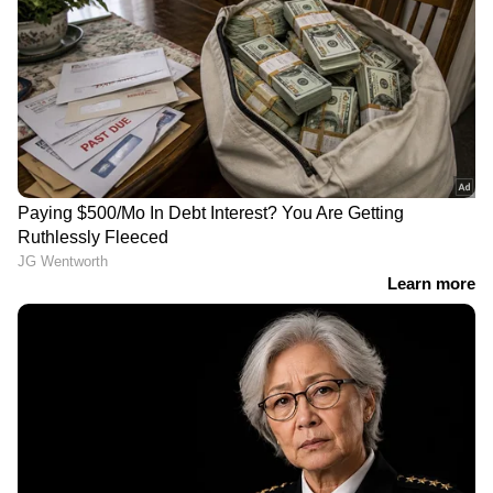
ആയങ്കിക്ക് എങ്ങനെ സാധിച്ചു?
അർജുൻ ആയങ്കി പൊലീസ്
കസ്റ്റഡിയിൽ; പിടിയിലായത്
കണ്ണൂരിലെ അപാർട്ട്മെന്റിൽ നിന്ന്