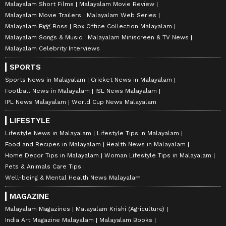
Malayalam Short Films
Malayalam Movie Review
Malayalam Movie Trailers
Malayalam Web Series
Malayalam Bigg Boss
Box Office Collection Malayalam
Malayalam Songs & Music
Malayalam Miniscreen & TV News
Malayalam Celebrity Interviews
SPORTS
Sports News in Malayalam
Cricket News in Malayalam
Football News in Malayalam
ISL News Malayalam
IPL News Malayalam
World Cup News Malayalam
LIFESTYLE
Lifestyle News in Malayalam
Lifestyle Tips in Malayalam
Food and Recipes in Malayalam
Health News in Malayalam
Home Decor Tips in Malayalam
Woman Lifestyle Tips in Malayalam
Pets & Animals Care Tips
Well-being & Mental Health News Malayalam
MAGAZINE
Malayalam Magazines
Malayalam Krishi (Agriculture)
India Art Magazine Malayalam
Malayalam Books