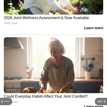
PREV
NEXT