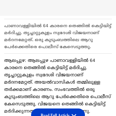
പാണാവള്ളിയിൽ 64 കാരനെ തെങ്ങിൽ കെട്ടിയിട്ട്
മർദിച്ചു. തൃച്ചാറ്റുകുളം സ്വദേശി വിജയനാണ്
മർദനമേറ്റത്. ഒരു കുടുംബത്തിലെ ആറു
പേർക്കെതിരെ പൊലീസ് കേസെടുത്തു.
ആലപ്പുഴ: ആലപ്പുഴ പാണാവള്ളിയിൽ 64
കാരനെ തെങ്ങിൽ കെട്ടിയിട്ട് മർദിച്ചു.
തൃച്ചാറ്റുകുളം സ്വദേശി വിജയനാണ്
മർദനമേറ്റത്. അയൽവാസികൾ തമ്മിലുള്ള
തർക്കമാണ് കാരണം. സംഭവത്തിൽ ഒരു
കുടുംബത്തിലെ ആറു പേർക്കെതിരെ പൊലീസ്
കേസെടുത്തു. വിജയനെ തെങ്ങിൽ കെട്ടിയിട്ട്
മർദിക്കുന്നതാണ് ദൃശ്യം പുറത്തുവന്നു.
Read Full Article