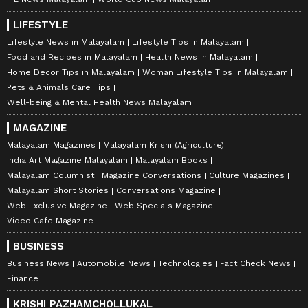
LIFESTYLE
Lifestyle News in Malayalam
Lifestyle Tips in Malayalam
Food and Recipes in Malayalam
Health News in Malayalam
Home Decor Tips in Malayalam
Woman Lifestyle Tips in Malayalam
Pets & Animals Care Tips
Well-being & Mental Health News Malayalam
MAGAZINE
Malayalam Magazines
Malayalam Krishi (Agriculture)
India Art Magazine Malayalam
Malayalam Books
Malayalam Columnist
Magazine Conversations
Culture Magazines
Malayalam Short Stories
Conversations Magazine
Web Exclusive Magazine
Web Specials Magazine
Video Cafe Magazine
BUSINESS
Business News
Automobile News
Technologies
Fact Check News
Finance
KRISHI PAZHAMCHOLLUKAL