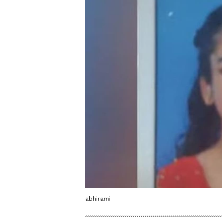
abhirami