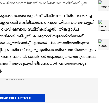
 പരിശോധനയിലാണ് പേവിഷബാധ സ്ഥിരീകരിച്ചത്.
്രമണത്തെ തുടര്‍ന്ന് ചികിത്സയിലിരിക്കെ മരിച്ച
 ഏറ്റതായി സ്ഥിരീകരണം. പുനെയിലെ വൈറോളജി
വിഷബാധ സ്ഥിരീകരിച്ചത്. തിങ്കളാഴ്ച
ഭിരാമി മരിച്ചത്. പെരുനാട് സ്വദേശിനിയാണ്
കുത്തിവയ്പ്പ് എടുത്ത് ചികിത്സയിലായിരുന്നു
പ്പിച്ച പെരിനാട് ആശുപത്രിക്കെതിരെ അഭിരാമിയുടെ
ം നടത്തി. പെരിനാട് ആശുപത്രിയില്‍ പ്രാഥമിക
ണ്ടെന്ന് ആശുപത്രി ജീവനക്കാര്‍ പറഞ്ഞതായും
ു.
READ FULL ARTICLE