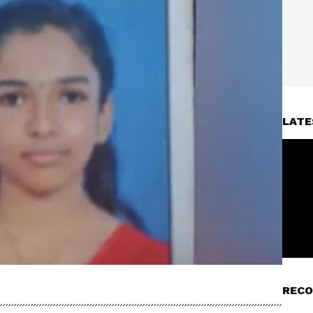
LATE
RECO