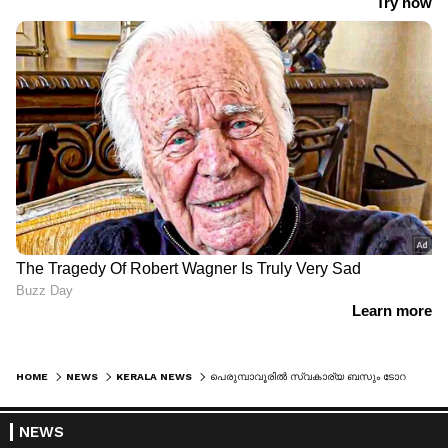
HOME
NEWS
KERALA NEWS
പെരുമ്പാവൂരിൽ സ്വകാര്യ ബസും ടോറസ് ലോറിയും കൂട്ടിയിടിച്ച് അപകടം; നിരവധി പേര്‍ക്ക് പരിക്ക്
NEWS