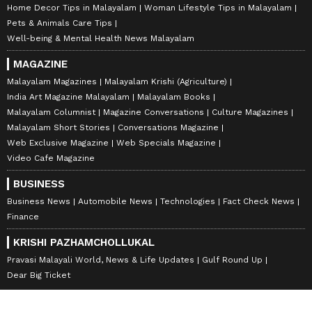
Home Decor Tips in Malayalam
Woman Lifestyle Tips in Malayalam
Pets & Animals Care Tips
Well-being & Mental Health News Malayalam
MAGAZINE
Malayalam Magazines
Malayalam Krishi (Agriculture)
India Art Magazine Malayalam
Malayalam Books
Malayalam Columnist
Magazine Conversations
Culture Magazines
Malayalam Short Stories
Conversations Magazine
Web Exclusive Magazine
Web Specials Magazine
Video Cafe Magazine
BUSINESS
Business News
Automobile News
Technologies
Fact Check News
Finance
KRISHI PAZHAMCHOLLUKAL
Pravasi Malayali World, News & Life Updates
Gulf Round Up
Dear Big Ticket