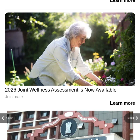
PREV
NEXT