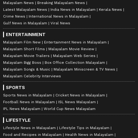
Malayalam News
Breaking Malayalam News
Latest Malayalam News
India News in Malayalam
Kerala News
Crime News
International News in Malayalam
Gulf News in Malayalam
Viral News
ENTERTAINMENT
Malayalam Film New
Entertainment News in Malayalam
Malayalam Short Films
Malayalam Movie Review
Malayalam Movie Trailers
Malayalam Web Series
Malayalam Bigg Boss
Box Office Collection Malayalam
Malayalam Songs & Music
Malayalam Miniscreen & TV News
Malayalam Celebrity Interviews
SPORTS
Sports News in Malayalam
Cricket News in Malayalam
Football News in Malayalam
ISL News Malayalam
IPL News Malayalam
World Cup News Malayalam
LIFESTYLE
Lifestyle News in Malayalam
Lifestyle Tips in Malayalam
Food and Recipes in Malayalam
Health News in Malayalam