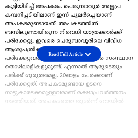
കൂട്ടിയിടിച്ച് അപകടം. പെരുമ്പാവൂര്‍ അല്ലപ്ര
കമ്പനിപ്പടിയിലാണ് ഇന്ന് പുലര്‍ച്ചെയാണ്
അപകടമുണ്ടായത്. അപകടത്തിൽ
ബസിലുണ്ടായിരുന്ന നിരവധി യാത്രക്കാർക്ക്
പരിക്കേറ്റു. ഇവരെ പെരുമ്പാവൂരിലെ വിവിധ
ആശുപത്രികളിൽ പ്രവേശിപ്പിച്ചു.
Read Full Article
പരിക്കേറ്റവരിൽ മലയാളികളും ഇതര സംസ്ഥാന
തൊഴിലാളികളുമുണ്ട്. എന്നാൽ ആരുടെയും
പരിക്ക് ഗുരുതരമല്ല. 20ഓളം പേര്‍ക്കാണ്
പരിക്കേറ്റത്. അപകടമുണ്ടായ ഉടനെ
നാട്ടുകാരടക്കമുള്ളവരാണ് രക്ഷാപ്രവര്‍ത്തനം
നടത്തിയത്. അപകടത്തെ തുടര്‍ന്ന് റോഡിൽ
ഗതാഗത തടസമുണ്ടായി.
ഏഷ്യാനെറ്റ് ന്യൂസ് പ്രധാന വാർത്താ സ്രോതസായി
LATEST VIDEOS
തെരഞ്ഞെടുക്കുക