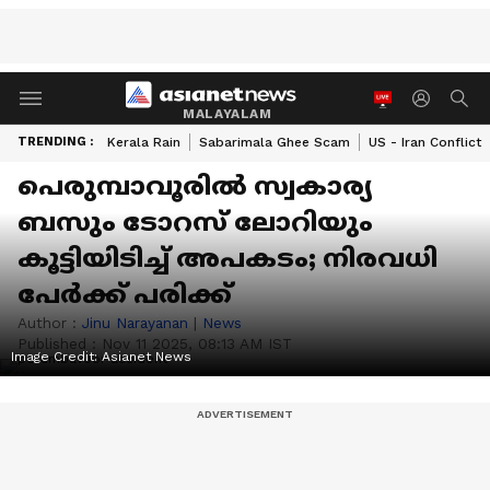
MALAYALAM
TRENDING :
Kerala Rain
Sabarimala Ghee Scam
US - Iran Conflict
പെരുമ്പാവൂരിൽ സ്വകാര്യ
ബസും ടോറസ് ലോറിയും
കൂട്ടിയിടിച്ച് അപകടം; നിരവധി
പേര്‍ക്ക് പരിക്ക്
Author :
Jinu Narayanan
|
News
Published :
Nov 11 2025, 08:13 AM IST
Image Credit:
Asianet News