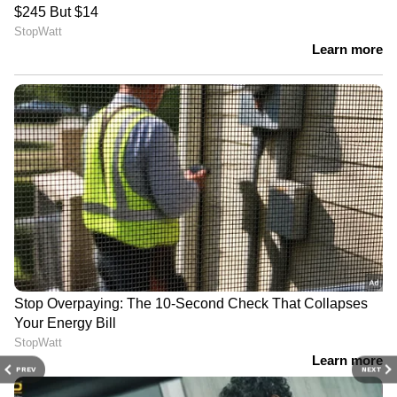
PREV
NEXT