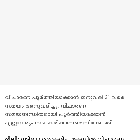
വിചാരണ പൂർത്തിയാക്കാൻ ജനുവരി 31 വരെ
സമയം അനുവദിച്ചു. വിചാരണ
സമയബന്ധിതമായി പൂർത്തിയാക്കാൻ
എല്ലാവരും സഹകരിക്കണമെന്ന് കോടതി
ദില്ലി:
നടിയെ ആക്രമിച്ച കേസിൽ വിചാരണ