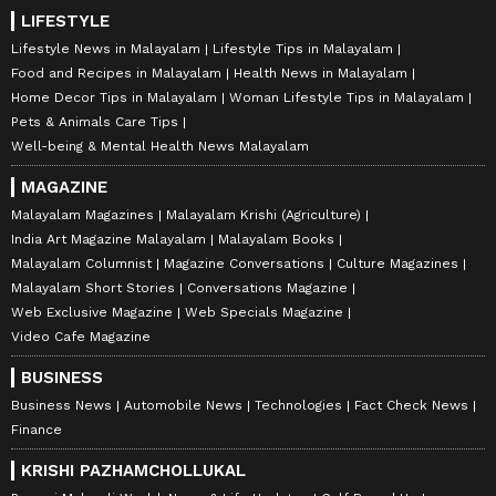
LIFESTYLE
Lifestyle News in Malayalam
Lifestyle Tips in Malayalam
Food and Recipes in Malayalam
Health News in Malayalam
Home Decor Tips in Malayalam
Woman Lifestyle Tips in Malayalam
Pets & Animals Care Tips
Well-being & Mental Health News Malayalam
MAGAZINE
Malayalam Magazines
Malayalam Krishi (Agriculture)
India Art Magazine Malayalam
Malayalam Books
Malayalam Columnist
Magazine Conversations
Culture Magazines
Malayalam Short Stories
Conversations Magazine
Web Exclusive Magazine
Web Specials Magazine
Video Cafe Magazine
BUSINESS
Business News
Automobile News
Technologies
Fact Check News
Finance
KRISHI PAZHAMCHOLLUKAL