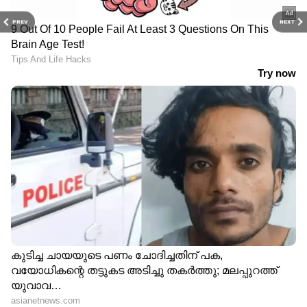
PREV
NEXT