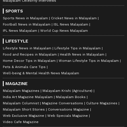
Malayalam Celebrity Interviews
SPORTS
Sports News in Malayalam
Cricket News in Malayalam
Football News in Malayalam
ISL News Malayalam
IPL News Malayalam
World Cup News Malayalam
LIFESTYLE
Lifestyle News in Malayalam
Lifestyle Tips in Malayalam
Food and Recipes in Malayalam
Health News in Malayalam
Home Decor Tips in Malayalam
Woman Lifestyle Tips in Malayalam
Pets & Animals Care Tips
Well-being & Mental Health News Malayalam
MAGAZINE
Malayalam Magazines
Malayalam Krishi (Agriculture)
India Art Magazine Malayalam
Malayalam Books
Malayalam Columnist
Magazine Conversations
Culture Magazines
Malayalam Short Stories
Conversations Magazine
Web Exclusive Magazine
Web Specials Magazine
Video Cafe Magazine