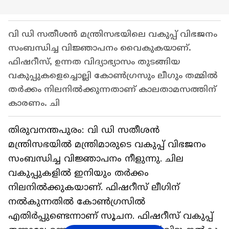
വി ഡി സതീശൻ മന്ത്രിസഭയിലെ വകുപ്പ് വിഭജനം
സംബന്ധിച്ച വിജ്ഞാപനം വൈകുകയാണ്.
ഫിഷറീസ്, ഉന്നത വിദ്യാഭ്യാസം തുടങ്ങിയ
വകുപ്പുകളെച്ചൊല്ലി കോൺഗ്രസും ലീഗും തമ്മിൽ
തർക്കം നിലനിൽക്കുന്നതാണ് കാലതാമസത്തിന്
കാരണം. ചി
തിരുവനന്തപുരം: വി ഡി സതീശൻ
മന്ത്രിസഭയിൽ മന്ത്രിമാരുടെ വകുപ്പ് വിഭജനം
സംബന്ധിച്ച വിജ്ഞാപനം നീളുന്നു. ചില
വകുപ്പുകളിൽ ഇനിയും തർക്കം
നിലനിൽക്കുകയാണ്. ഫിഷറീസ് ലീഗിന്
നൽകുന്നതിൽ കോൺഗ്രസിൽ
എതിർപ്പുണ്ടെന്നാണ് സൂചന. ഫിഷറീസ് വകുപ്പ്