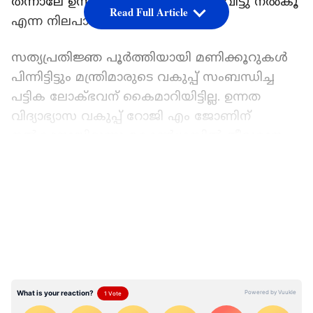
തന്നാലേ ഉന്നത വിദ്യാഭ്യാസ വകുപ്പ് വിട്ടു നൽകൂ
Read Full Article
എന്ന നിലപാടിലാണ് ലീഗ്.
സത്യപ്രതിജ്ഞ പൂർത്തിയായി മണിക്കൂറുകൾ
പിന്നിട്ടിട്ടും മന്ത്രിമാരുടെ വകുപ്പ് സംബന്ധിച്ച
പട്ടിക ലോക്ഭവന് കൈമാറിയിട്ടില്ല. ഉന്നത
വിദ്യാഭ്യാസ വകുപ്പ് റോജി എം ജോണിന്
നൽകാനായിരുന്നു കോണ്‍ഗ്രസിൽ തീരുമാനം.
അങ്ങനെയെങ്കിൽ കോണ്‍ഗ്രസിൽ നേരത്തെ
LATEST VIDEOS
കൈവശം വച്ചിരുന്ന ഫിഷറീസ് വകുപ്പ് വേണം
എന്ന നിലപാടിലാണ് ലീഗ്. ലത്തീൻ സഭ
പ്രതിഷേധം ഉന്നയിക്കുന്ന സാഹചര്യത്തിൽ
കോണ്‍ഗ്രസ് തന്നെ ഈ വകുപ്പ് കൈവശം
വയ്ക്കണം എന്ന അഭിപ്രായം കോണ്‍ഗ്രസിൽ
ഉയർന്നു. ടി സിദ്ദിഖിന് കൃഷി വകുപ്പാണ് ഒടുവിൽ
തീരുമാനിച്ചത്. എന്നാൽ സിദ്ദിഖിന് ഈ വകുപ്പിൽ
താത്പര്യമില്ലെന്നാണ് റിപ്പോർട്ട്. അങ്ങനെ ചില