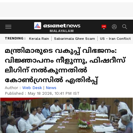
MALAYALAM
TRENDING :
Kerala Rain
Sabarimala Ghee Scam
US - Iran Conflict
മന്ത്രിമാരുടെ വകുപ്പ് വിഭജനം:
വിജ്ഞാപനം നീളുന്നു, ഫിഷറീസ്
ലീഗിന് നൽകുന്നതിൽ
കോൺഗ്രസിൽ എതിർപ്പ്
Author :
Web Desk
|
News
Published :
May 18 2026, 10:41 PM IST