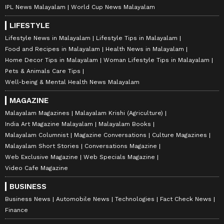
IPL News Malayalam
World Cup News Malayalam
LIFESTYLE
Lifestyle News in Malayalam
Lifestyle Tips in Malayalam
Food and Recipes in Malayalam
Health News in Malayalam
Home Decor Tips in Malayalam
Woman Lifestyle Tips in Malayalam
Pets & Animals Care Tips
Well-being & Mental Health News Malayalam
MAGAZINE
Malayalam Magazines
Malayalam Krishi (Agriculture)
India Art Magazine Malayalam
Malayalam Books
Malayalam Columnist
Magazine Conversations
Culture Magazines
Malayalam Short Stories
Conversations Magazine
Web Exclusive Magazine
Web Specials Magazine
Video Cafe Magazine
BUSINESS
Business News
Automobile News
Technologies
Fact Check News
Finance