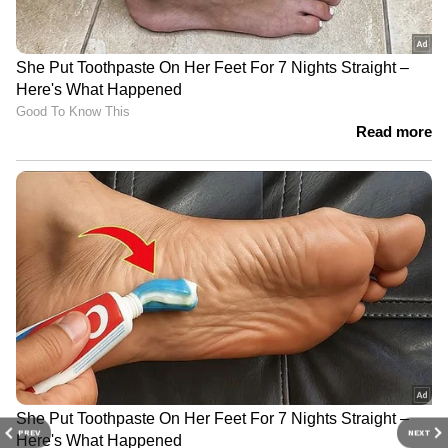
PREV
NEXT