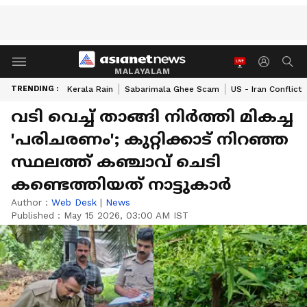
MALAYALAM
TRENDING :
Kerala Rain
Sabarimala Ghee Scam
US - Iran Conflict
വടി വെച്ച് താങ്ങി നിര്‍ത്തി മികച്ച
'പരിചരണം'; കുറ്റിക്കാട് നിറഞ്ഞ
സ്ഥലത്ത് കഞ്ചാവ് ചെടി
കണ്ടെത്തിയത് നാട്ടുകാര്‍
Author :
Web Desk
|
News
Published :
May 15 2026, 03:00 AM IST