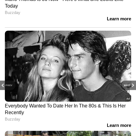
PREV
NEXT