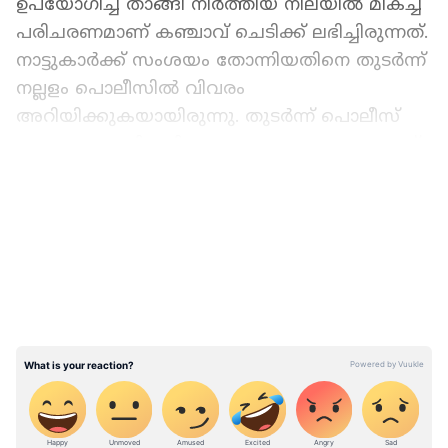
ഉപയോഗിച്ച് താങ്ങി നിര്‍ത്തിയ നിലയില്‍ മികച്ച
പരിചരണമാണ് കഞ്ചാവ് ചെടിക്ക് ലഭിച്ചിരുന്നത്.
നാട്ടുകാര്‍ക്ക് സംശയം തോന്നിയതിനെ തുടര്‍ന്ന്
നല്ലളം പൊലീസില്‍ വിവരം
അറിയിക്കുകയായിരുന്നു. തുടര്‍ന്ന് പൊലീസ്
സ്ഥലത്തെത്തി പരിശോധന നടത്തുകയും ഇത്
കസ്റ്റഡിയില്‍ എടുക്കുകയും ചെയ്തു.
LATEST VIDEOS