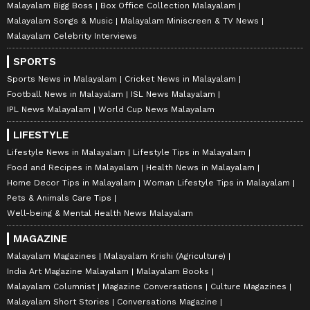
Malayalam Bigg Boss
Box Office Collection Malayalam
Malayalam Songs & Music
Malayalam Miniscreen & TV News
Malayalam Celebrity Interviews
SPORTS
Sports News in Malayalam
Cricket News in Malayalam
Football News in Malayalam
ISL News Malayalam
IPL News Malayalam
World Cup News Malayalam
LIFESTYLE
Lifestyle News in Malayalam
Lifestyle Tips in Malayalam
Food and Recipes in Malayalam
Health News in Malayalam
Home Decor Tips in Malayalam
Woman Lifestyle Tips in Malayalam
Pets & Animals Care Tips
Well-being & Mental Health News Malayalam
MAGAZINE
Malayalam Magazines
Malayalam Krishi (Agriculture)
India Art Magazine Malayalam
Malayalam Books
Malayalam Columnist
Magazine Conversations
Culture Magazines
Malayalam Short Stories
Conversations Magazine