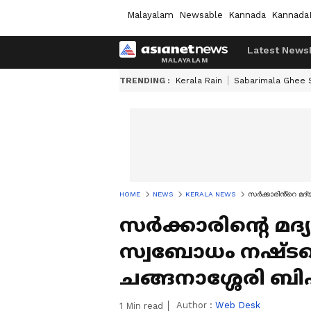
Malayalam
Newsable
Kannada
Kannada
Latest News
TRENDING :
Kerala Rain
Sabarimala Ghee
HOME
NEWS
KERALA NEWS
സർക്കാരിൻ്റെ മദ്
സർക്കാരിൻ്റെ മദ്
സ്വബോധം നഷ്ടപ്പ
ചങ്ങനാശ്ശേരി ബിഷ
Author :
Web Desk
1
Min read