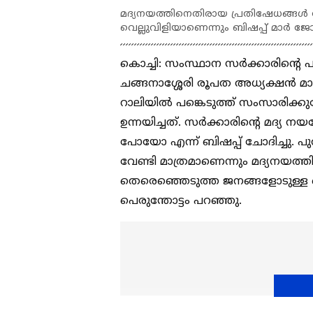
മദ്യനയത്തിനെതിരായ പ്രതിഷേധങ്ങൾ
വെല്ലുവിളിയാണെന്നും ബിഷപ്പ് മാർ ജ
കൊച്ചി: സംസ്ഥാന സർക്കാരിൻ്റെ
ചങ്ങനാശ്ശേരി രൂപത അധ്യക്ഷൻ മാ
റാലിയിൽ പങ്കെടുത്ത് സംസാരിക്ക
ഉന്നയിച്ചത്. സർക്കാരിന്റെ മദ്യ ന
പോയോ എന്ന് ബിഷപ്പ് ചോദിച്ചു. 
വേണ്ടി മാത്രമാണെന്നും മദ്യനയ
തെരെഞ്ഞെടുത്ത ജനങ്ങളോടുള്ള വ
പെരുന്തോട്ടം പറഞ്ഞു.