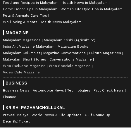
Food and Recipes in Malayalam
Health News in Malayalam
Home Decor Tips in Malayalam
Woman Lifestyle Tips in Malayalam
Pets & Animals Care Tips
Well-being & Mental Health News Malayalam
MAGAZINE
Malayalam Magazines
Malayalam Krishi (Agriculture)
India Art Magazine Malayalam
Malayalam Books
Malayalam Columnist
Magazine Conversations
Culture Magazines
Malayalam Short Stories
Conversations Magazine
Web Exclusive Magazine
Web Specials Magazine
Video Cafe Magazine
BUSINESS
Business News
Automobile News
Technologies
Fact Check News
Finance
KRISHI PAZHAMCHOLLUKAL
Pravasi Malayali World, News & Life Updates
Gulf Round Up
Dear Big Ticket