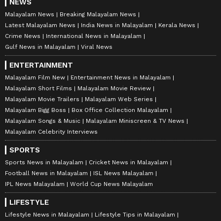
NEWS
Malayalam News
Breaking Malayalam News
Latest Malayalam News
India News in Malayalam
Kerala News
Crime News
International News in Malayalam
Gulf News in Malayalam
Viral News
ENTERTAINMENT
Malayalam Film New
Entertainment News in Malayalam
Malayalam Short Films
Malayalam Movie Review
Malayalam Movie Trailers
Malayalam Web Series
Malayalam Bigg Boss
Box Office Collection Malayalam
Malayalam Songs & Music
Malayalam Miniscreen & TV News
Malayalam Celebrity Interviews
SPORTS
Sports News in Malayalam
Cricket News in Malayalam
Football News in Malayalam
ISL News Malayalam
IPL News Malayalam
World Cup News Malayalam
LIFESTYLE
Lifestyle News in Malayalam
Lifestyle Tips in Malayalam