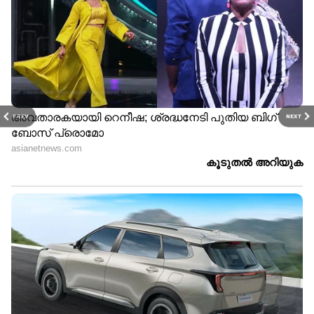
PREV
NEXT