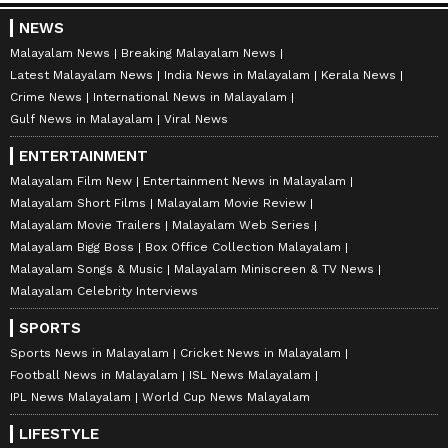
NEWS
Malayalam News
Breaking Malayalam News
Latest Malayalam News
India News in Malayalam
Kerala News
Crime News
International News in Malayalam
Gulf News in Malayalam
Viral News
ENTERTAINMENT
Malayalam Film New
Entertainment News in Malayalam
Malayalam Short Films
Malayalam Movie Review
Malayalam Movie Trailers
Malayalam Web Series
Malayalam Bigg Boss
Box Office Collection Malayalam
Malayalam Songs & Music
Malayalam Miniscreen & TV News
Malayalam Celebrity Interviews
SPORTS
Sports News in Malayalam
Cricket News in Malayalam
Football News in Malayalam
ISL News Malayalam
IPL News Malayalam
World Cup News Malayalam
LIFESTYLE