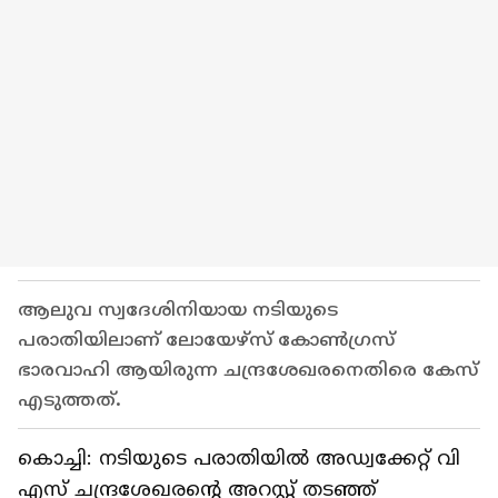
ആലുവ സ്വദേശിനിയായ നടിയുടെ
പരാതിയിലാണ് ലോയേഴ്സ് കോൺഗ്രസ്
ഭാരവാഹി ആയിരുന്ന ചന്ദ്രശേഖരനെതിരെ കേസ്
എടുത്തത്.
കൊച്ചി: നടിയുടെ പരാതിയിൽ അഡ്വക്കേറ്റ് വി
എസ് ചന്ദ്രശേഖരന്റെ അറസ്റ്റ് തടഞ്ഞ്