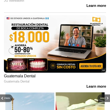
PREV
NEXT