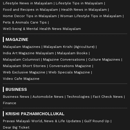
Lifestyle News in Malayalam
Lifestyle Tips in Malayalam
Food and Recipes in Malayalam
Health News in Malayalam
Home Decor Tips in Malayalam
Woman Lifestyle Tips in Malayalam
Pets & Animals Care Tips
Well-being & Mental Health News Malayalam
MAGAZINE
Malayalam Magazines
Malayalam Krishi (Agriculture)
India Art Magazine Malayalam
Malayalam Books
Malayalam Columnist
Magazine Conversations
Culture Magazines
Malayalam Short Stories
Conversations Magazine
Web Exclusive Magazine
Web Specials Magazine
Video Cafe Magazine
BUSINESS
Business News
Automobile News
Technologies
Fact Check News
Finance
KRISHI PAZHAMCHOLLUKAL
Pravasi Malayali World, News & Life Updates
Gulf Round Up
Dear Big Ticket