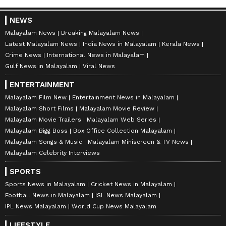
NEWS
Malayalam News
Breaking Malayalam News
Latest Malayalam News
India News in Malayalam
Kerala News
Crime News
International News in Malayalam
Gulf News in Malayalam
Viral News
ENTERTAINMENT
Malayalam Film New
Entertainment News in Malayalam
Malayalam Short Films
Malayalam Movie Review
Malayalam Movie Trailers
Malayalam Web Series
Malayalam Bigg Boss
Box Office Collection Malayalam
Malayalam Songs & Music
Malayalam Miniscreen & TV News
Malayalam Celebrity Interviews
SPORTS
Sports News in Malayalam
Cricket News in Malayalam
Football News in Malayalam
ISL News Malayalam
IPL News Malayalam
World Cup News Malayalam
LIFESTYLE