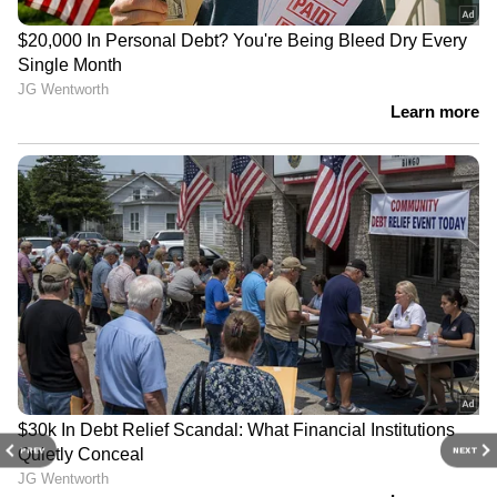
PREV
NEXT