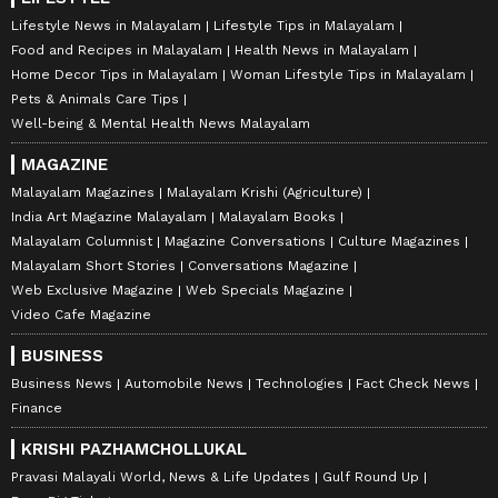
Lifestyle News in Malayalam
Lifestyle Tips in Malayalam
Food and Recipes in Malayalam
Health News in Malayalam
Home Decor Tips in Malayalam
Woman Lifestyle Tips in Malayalam
Pets & Animals Care Tips
Well-being & Mental Health News Malayalam
MAGAZINE
Malayalam Magazines
Malayalam Krishi (Agriculture)
India Art Magazine Malayalam
Malayalam Books
Malayalam Columnist
Magazine Conversations
Culture Magazines
Malayalam Short Stories
Conversations Magazine
Web Exclusive Magazine
Web Specials Magazine
Video Cafe Magazine
BUSINESS
Business News
Automobile News
Technologies
Fact Check News
Finance
KRISHI PAZHAMCHOLLUKAL
Pravasi Malayali World, News & Life Updates
Gulf Round Up