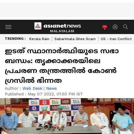
MALAYALAM
TRENDING :
Kerala Rain
Sabarimala Ghee Scam
US - Iran Conflict
ഇടത് സ്ഥാനാ‍‍ർത്ഥിയുടെ സഭാ
ബന്ധം: തൃക്കാക്കരയിലെ
പ്രചരണ തന്ത്രത്തിൽ കോൺ​
ഗ്രസിൽ ഭിന്നത
Author :
Web Desk
|
News
Published :
May 07 2022, 01:50 PM IST