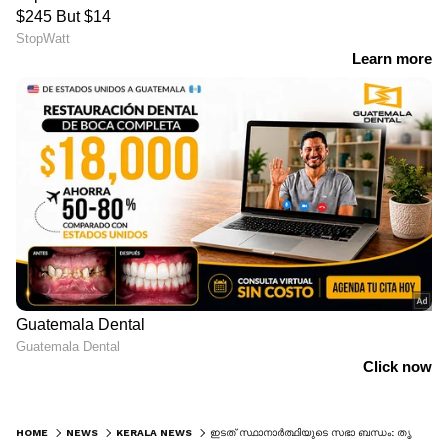
HOME
NEWS
KERALA NEWS
ഇടത് സ്ഥാനാ‍‍ർത്ഥിയുടെ സഭാ ബന്ധം: തൃക്കാക്കരയിലെ പ്രചരണ തന്ത്രത്തിൽ കോൺ​ഗ്രസിൽ ഭിന്നത