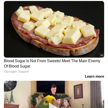
വിശ്വാസികളുടെ വോട്ട് നിർണ്ണായകമായിരിക്കെ
സഭാ ബന്ധം ഉന്നയിച്ചുള്ള തന്ത്രം പയറ്റുമ്പോഴും
കോൺഗ്രസ് നേതൃത്വം കരുതലെടുത്തിരുന്നു.
ജോ വന്നവഴി തുറന്ന് കാട്ടാൻ ശ്രമിക്കുമ്പോൾ
തന്നെ സഭയെ പിണക്കാതിരിക്കാൻ ജാഗ്രത
കാണിക്കുമ്പോഴാണ് സ്വന്തം നിരയിലെ എതിർപ്പ്
കോൺഗ്രസ്സിൽ ആശയക്കുഴപ്പമുണ്ടാക്കുന്നത്.
ഇടത് മുന്നണിയുടെ സ്ഥാനാർത്ഥി
നിർണയത്തിൽ സഭയുമായി ബന്ധപ്പെട്ട്
ചില അഭിപ്രായ വ്യത്യാസങ്ങൾ ഉയർന്ന്
വരുന്നുണ്ട്. സഭ ഒരു സ്ഥാനാർത്ഥിയെ