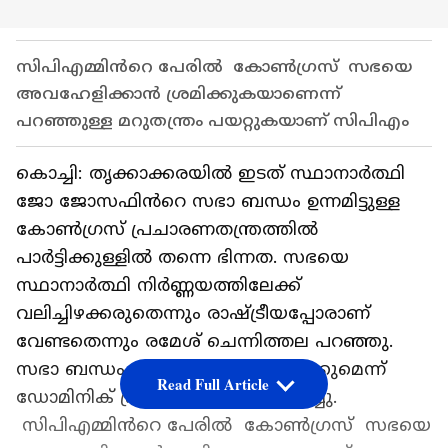
സിപിഎമ്മിൻറെ പേരിൽ കോൺഗ്രസ് സഭയെ
അവഹേളിക്കാൻ ശ്രമിക്കുകയാണെന്ന്
പറഞ്ഞുള്ള മറുതന്ത്രം പയറ്റുകയാണ് സിപിഎം
കൊച്ചി: തൃക്കാക്കരയിൽ ഇടത് സ്ഥാനാർത്ഥി
ജോ ജോസഫിൻറെ സഭാ ബന്ധം ഉന്നമിട്ടുള്ള
കോൺഗ്രസ് പ്രചാരണതന്ത്രത്തിൽ
പാർട്ടിക്കുള്ളിൽ തന്നെ ഭിന്നത. സഭയെ
സ്ഥാനാർത്ഥി നിർണ്ണയത്തിലേക്ക്
വലിച്ചിഴക്കരുതെന്നും രാഷ്ട്രീയപ്പോരാണ്
വേണ്ടതെന്നും രമേശ് ചെന്നിത്തല പറഞ്ഞു.
സഭാ ബന്ധം പറഞ്ഞാൽ തിരിച്ചടിക്കുമെന്ന്
Read Full Article
ഡോമിനിക് പ്രസൻേഷൻ വിമർശിച്ചു.
സിപിഎമ്മിൻറെ പേരിൽ കോൺഗ്രസ് സഭയെ