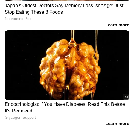
തൃക്കാക്കരയിൽ ഇടത് സ്ഥാനാർഥിക്ക്
'ഷിജിലിന്റെ കുടുംബം
വലിയ സ്വീകാര്യത കിട്ടിയിട്ടുണ്ട്.
ആവശ്യപ്പെടുന്ന 10
പ്രതിപക്ഷത്തിൻ്രെ പ്രതികരണം
മത്സ്യത്തൊഴിലാളികളെ കൂടി
കാണുമ്പോൾ അക്കാര്യം വളരെ
തെരച്ചിലിൽ ഉൾപ്പെടുത്തും'
വ്യക്തമാണ് - പി.രാജീവ്