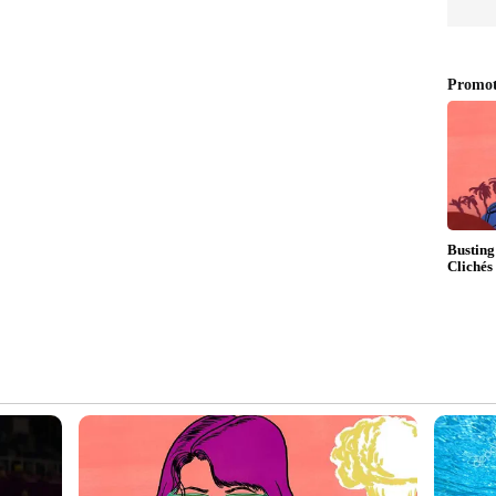
യിൽ നിയമ പോരാട്ടം തുടരുകയാണ് നിഷ.
ളും നന്നായി നിഷക്ക് അറിയാം. കാരണം വെറും നാല്
കുപ്പിലെ ഉദ്യോഗസ്ഥൻ ഈ യുവതിയുടെ ജോലി
റണാകുളം ജില്ലയിലേക്കുള്ള എൽഡി ക്ലര്‍ക്ക്
ായിരുന്നു നിഷ. തസ്തികയിലെ ഒഴിവുകളോരോന്നും
ുൾപ്പടെയുള്ള റാങ്ക് ലിസ്റ്റിലുണ്ടായിരുന്നവര്‍
ച് 31 നായിരുന്നു ലിസ്റ്റിൻറെ കാലാവധി അവസാനിക്കുന്നത്.
ത്, മാർച്ച് 28 ന്, കൊച്ചി കോർപ്പറേഷനിലുണ്ടായ
യ വകുപ്പ് ഡയറക്ടർ ഓഫീലെ ഉദ്യോഗസ്ഥരുടെ