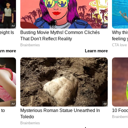
ങളായിരുന്നു. 31 ശനിയാഴ്ച വൈകിട്ട് അഞ്ച് മണി
 ചെയ്തില്ല. പകരം രാത്രി 12 മണിക്കാണ് ബന്ധപ്പെട്ട
സമയം കിട്ടിയത്. പി.എസ്.സി ക്ക് ഇമെയിൽ
 സെക്കന്റ് പിന്നിട്ടപ്പോഴും. ഇതോടെ
ാലാവധി കഴിഞ്ഞതോടെ നിഷയുടെ ജോലി സ്വപ്നം
ഗാര്‍ഥിക്ക് ജോലിയും കിട്ടി.
് സി പരീക്ഷ എഴുതാൻ നിഷയ്ക്ക് കഴിയില്ല.
ി കിട്ടാൻ കോടതി വരാന്തകൾ കയറിയിറങ്ങുകയാണ്
് സമയം തീരുമെന്നിരിക്കെ രാത്രി പന്ത്രണ്ട്
്യാനുള്ള കാരണം നിഷ പല ഉദ്യോഗസ്ഥരോടും കഴിഞ്ഞ
ക്ഷേ ആര്‍ക്കും വ്യക്തമായ മറുപടിയില്ല.