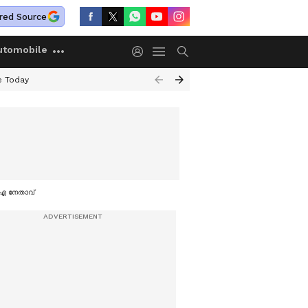
red Source
utomobile
e Today
പിഐ നേതാവ്