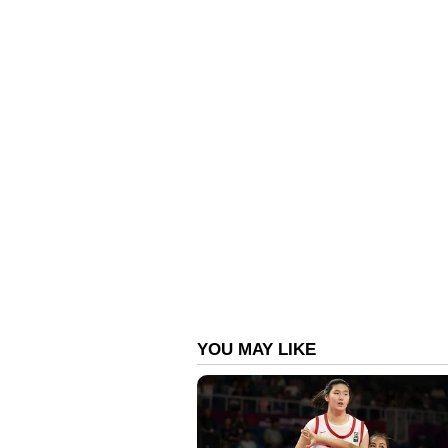
കഴിഞ്ഞ നാല് വര്‍ഷമായി കോടതി
സെക്കന്റുകളുടെ വില മറ്റാരേക്കാ
സെക്കന്റ് കൊണ്ട് നഗരകാര്യ വ
സ്വപനങ്ങള്‍ തകര്‍ത്തത്. 2015ൽ എ
പരീക്ഷയിൽ 696 ആം റാങ്കുകാരിയ
ഉദ്യോഗസ്ഥരുടെ പിന്നാലെ നടന്ന് നിഷയ
റിപ്പോർട്ട് ചെയ്യിച്ചു. 2018 മാര്‍ച്
അതിന് മൂന്ന് ദിവസം മുന്നേ, അതായ
ഒഴിവും ഇവർ തന്നെയാണ് നഗരകാര്
ശ്രദ്ധയിൽ കൊണ്ടുവന്നത്.