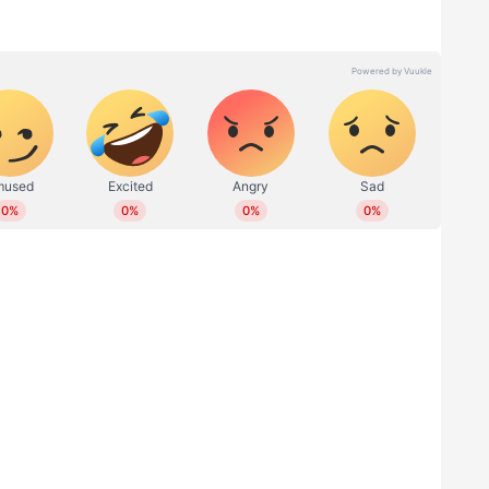
ക്കാരന് ജോലി നിഷേധിച്ച് ഉദ്യോഗസ്ഥര്‍,
ര കൂടി
 ഉദ്യോഗസ്ഥ വീഴ്ചയില്‍ നിഷയ്ക്ക് നഷ്ടമായത്
ര്‍ഹിച്ച ജോലി നഷ്ടമായതിന്റെ വേദനയിൽ
ി നിഷ ബാലകൃഷ്ണൻ. ഒഴിവ് വന്നിട്ടും
പോർട്ട് ചെയ്യതിരുന്നതാണ് കാരണം. ഇതിനെതിരെ