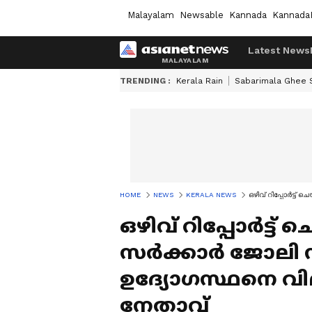
Malayalam
Newsable
Kannada
Kannada
Latest News
TRENDING :
Kerala Rain
Sabarimala Ghee
HOME
NEWS
KERALA NEWS
ഒഴിവ് റിപ്പോർട്ട
ഒഴിവ് റിപ്പോർട്ട
സർക്കാർ ജോലി നഷ
ഉദ്യോഗസ്ഥനെ വി
നേതാവ്