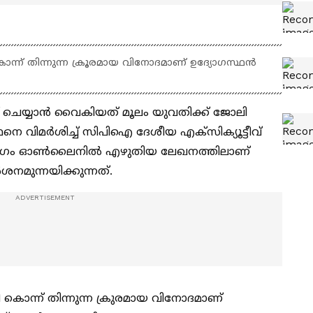
ന്ന് തിന്നുന്ന ക്രൂരമായ വിനോദമാണ് ഉദ്യോഗസ്ഥൻ
ർട്ട് ചെയ്യാൻ വൈകിയത് മൂലം യുവതിക്ക് ജോലി
ഥനെ വിമർശിച്ച് സിപിഐ ദേശീയ എക്സിക്യൂട്ടീവ്
യുഗം ഓൺലൈനിൽ എഴുതിയ ലേഖനത്തിലാണ്
ശനമുന്നയിക്കുന്നത്.
ൊന്ന് തിന്നുന്ന ക്രുരമായ വിനോദമാണ്