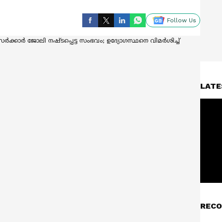
Follow Us
LATE
RECO