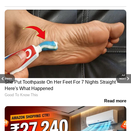
PREV
NEXT