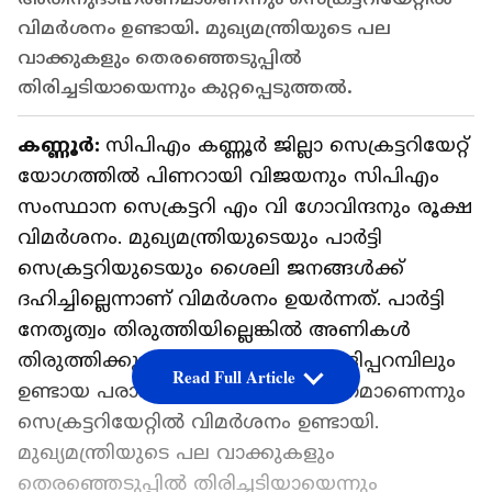
വിമര്‍ശനം ഉണ്ടായി. മുഖ്യമന്ത്രിയുടെ പല
വാക്കുകളും തെരഞ്ഞെടുപ്പിൽ
തിരിച്ചടിയായെന്നും കുറ്റപ്പെടുത്തല്‍.
കണ്ണൂർ:
സിപിഎം കണ്ണൂർ ജില്ലാ സെക്രട്ടറിയേറ്റ്
യോഗത്തിൽ പിണറായി വിജയനും സിപിഎം
സംസ്ഥാന സെക്രട്ടറി എം വി ഗോവിന്ദനും രൂക്ഷ
വിമർശനം. മുഖ്യമന്ത്രിയുടെയും പാർട്ടി
സെക്രട്ടറിയുടെയും ശൈലി ജനങ്ങൾക്ക്
ദഹിച്ചില്ലെന്നാണ് വിമര്‍ശനം ഉയര്‍ന്നത്. പാർട്ടി
നേതൃത്വം തിരുത്തിയില്ലെങ്കിൽ അണികൾ
തിരുത്തിക്കുമെന്നും പയ്യന്നൂരും തളിപ്പറമ്പിലും
Read Full Article
ഉണ്ടായ പരാജയം അതിനുദാഹരണമാണെന്നും
സെക്രട്ടറിയേറ്റിൽ വിമര്‍ശനം ഉണ്ടായി.
മുഖ്യമന്ത്രിയുടെ പല വാക്കുകളും
തെരഞ്ഞെടുപ്പിൽ തിരിച്ചടിയായെന്നും