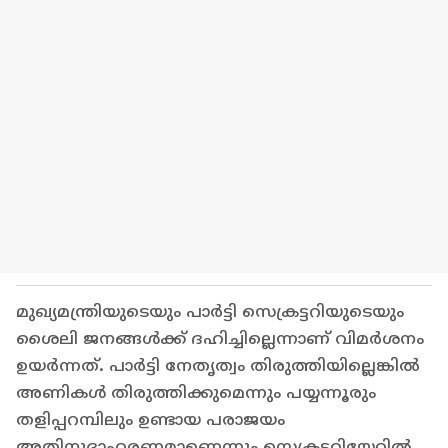
മുഖ്യമന്ത്രിയുടെയും പാർട്ടി സെക്രട്ടറിയുടെയും
ശൈലി ജനങ്ങൾക്ക് ദഹിച്ചില്ലെന്നാണ് വിമര്‍ശനം
ഉയര്‍ന്നത്. പാർട്ടി നേതൃത്വം തിരുത്തിയില്ലെങ്കിൽ
അണികൾ തിരുത്തിക്കുമെന്നും പയ്യന്നൂരും
തളിപ്പറമ്പിലും ഉണ്ടായ പരാജയം
അതിനുദാഹരണമാണെന്നും സെക്രട്ടറിയേറ്റിൽ