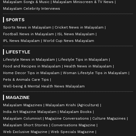
Malayalam Songs & Music
Malayalam Miniscreen & TV News
Malayalam Celebrity Interviews
SPORTS
Sports News in Malayalam
Cricket News in Malayalam
Football News in Malayalam
ISL News Malayalam
IPL News Malayalam
World Cup News Malayalam
LIFESTYLE
Lifestyle News in Malayalam
Lifestyle Tips in Malayalam
Food and Recipes in Malayalam
Health News in Malayalam
Home Decor Tips in Malayalam
Woman Lifestyle Tips in Malayalam
Pets & Animals Care Tips
Well-being & Mental Health News Malayalam
MAGAZINE
Malayalam Magazines
Malayalam Krishi (Agriculture)
India Art Magazine Malayalam
Malayalam Books
Malayalam Columnist
Magazine Conversations
Culture Magazines
Malayalam Short Stories
Conversations Magazine
Web Exclusive Magazine
Web Specials Magazine