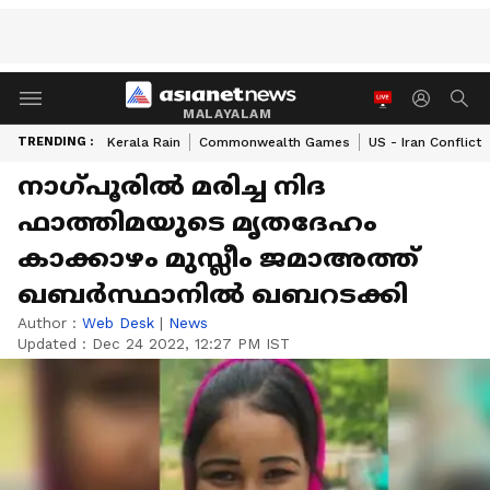
MALAYALAM
TRENDING :
Kerala Rain
Commonwealth Games
US - Iran Conflict
നാഗ്പൂരിൽ മരിച്ച നിദ
ഫാത്തിമയുടെ മൃതദേഹം
കാക്കാഴം മുസ്ലീം ജമാഅത്ത്
ഖബർസ്ഥാനിൽ ഖബറടക്കി
Author :
Web Desk
|
News
Updated :
Dec 24 2022, 12:27 PM IST