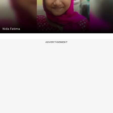
Nida Fatima