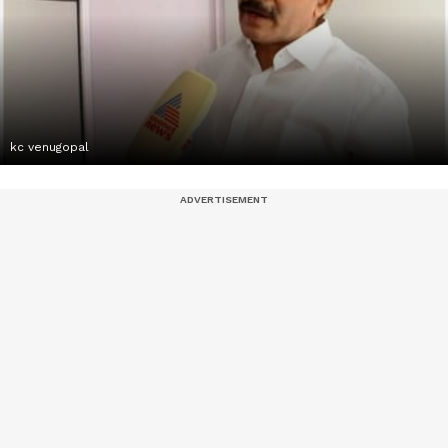
kc venugopal