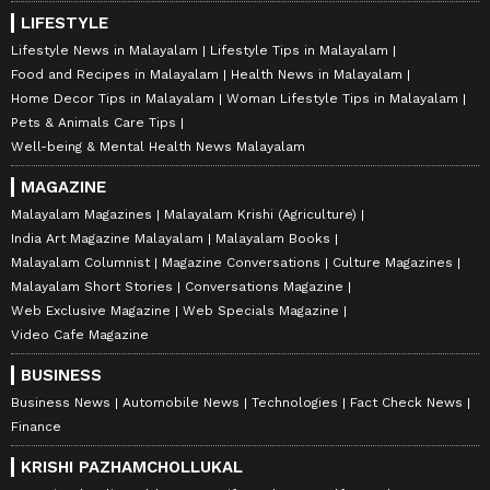
LIFESTYLE
Lifestyle News in Malayalam
Lifestyle Tips in Malayalam
Food and Recipes in Malayalam
Health News in Malayalam
Home Decor Tips in Malayalam
Woman Lifestyle Tips in Malayalam
Pets & Animals Care Tips
Well-being & Mental Health News Malayalam
MAGAZINE
Malayalam Magazines
Malayalam Krishi (Agriculture)
India Art Magazine Malayalam
Malayalam Books
Malayalam Columnist
Magazine Conversations
Culture Magazines
Malayalam Short Stories
Conversations Magazine
Web Exclusive Magazine
Web Specials Magazine
Video Cafe Magazine
BUSINESS
Business News
Automobile News
Technologies
Fact Check News
Finance
KRISHI PAZHAMCHOLLUKAL