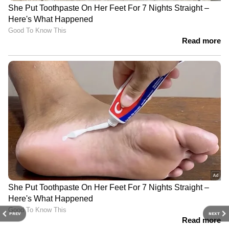
PREV
NEXT