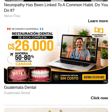
നിർബന്ധം
ദില്ലിയിൽ ശക്തമായ മഴ;
പലയിടത്തും ​ഗതാ​ഗതക്കുരുക്ക്