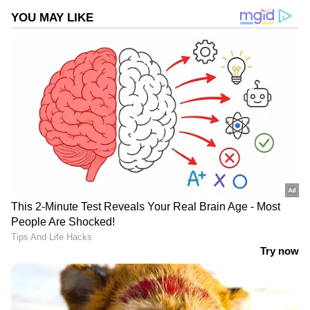
DOWNLOAD APP
RECOMMENDED STORIES