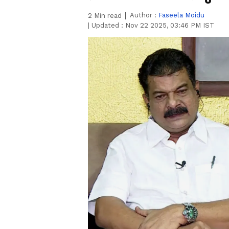
Author :
Faseela Moidu
2
Min read
|
Updated :
Nov 22 2025, 03:46 PM IST