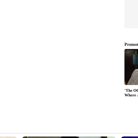
ഥാപനങ്ങളിലുമായി ഇന്നലെ ആറിടങ്ങളിലാണ് ഇഡി
. രാവിലെ ആറു മണിക്ക് തുടങ്ങിയ പരിശോധന
ി ഒമ്പതു മണിയോടെയാണ് അവസാനിച്ചത്. കേരള
യ്പാ ഇടപാടും ഇതിൻറെ മറവിൽ കള്ള പണ
പരിശോധിച്ചത്. ഇതുമായി ബന്ധപ്പെട്ട് ചില
 ഇഡി കൊണ്ടുപോയിട്ടുണ്ട്. കൊല്ലത്തെ
ഗേഷ് നരേന്ദ്രന്റെ പരാതിയിൽ ഈ വിഷയത്തിൽ
്തിയിരുന്നു. പാർക്ക് അടക്കമുള്ള പിവി
സ് റെയ്ഡും നടത്തിയിരുന്നു. പിന്നാലെയാണ് ഇ
യി ബന്ധപ്പെട്ടാണ് വീട്ടിൽ പരിശോധന
 ബന്ധപ്പെട്ട് മറ്റ് ചില സാമ്പത്തിക ഇടപാടുകളും
ണ്ട്. രാഷ്ട്രീയ വിരോധത്തിലാണ് നടപടിയെന്നാണ്