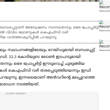
പ്പെട്ടാണ് അന്വേഷണം നടന്നതെന്നും ഒരേ പ്രോപ്പർട്ടി
ളളിൽ വിവിധ ലോണുകൾ കെഎഫ്സി വഴി
കിയ വാർത്താകുറിപ്പിൽ പറയുന്നു.
െയും സ്ഥാപനങ്ങളിലേയും റെയ്ഡുമായി ബന്ധപ്പെട്ട്
ി ഇഡി. 22.3 കോടിയുടെ ലോൺ ഇടപാടുമായി
്നും ഒരേ പ്രോപ്പർട്ടി ഈടുവെച്ച് ചുരുങ്ങിയ
 കെഎഫ്സി വഴി തരപ്പെടുത്തിയെന്നും ഇഡി
 പറയുന്നു. ഇന്നലെയാണ് അൻവറിൻ്റെ മലപ്പുറത്തെ
പരിശോധന നടത്തിയത്.