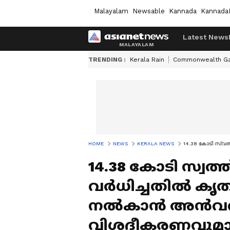
Malayalam
Newsable
Kannada
Kannada
Latest News
TRENDING :
Kerala Rain
Commonwealth G
HOME
NEWS
KERALA NEWS
14.38 കോടി സ്വ
14.38 കോടി സ്വത്
വർധിച്ചതിൽ കൃ
നൽകാൻ അൻവറിന
വിശദീകരണവുമാ