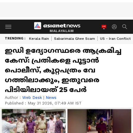
MALAYALAM
TRENDING :
Kerala Rain
Sabarimala Ghee Scam
US - Iran Conflict
ഇഡി ഉദ്യോ​ഗസ്ഥരെ ആക്രമിച്ച
കേസ്: പ്രതികളെ പൂട്ടാൻ
പൊലീസ്, കുറ്റപത്രം വേ​
ഗത്തിലാക്കും, ഇതുവരെ
പിടിയിലായത് 25 പേർ
Author :
Web Desk
|
News
Published :
May 31 2026, 07:49 AM IST