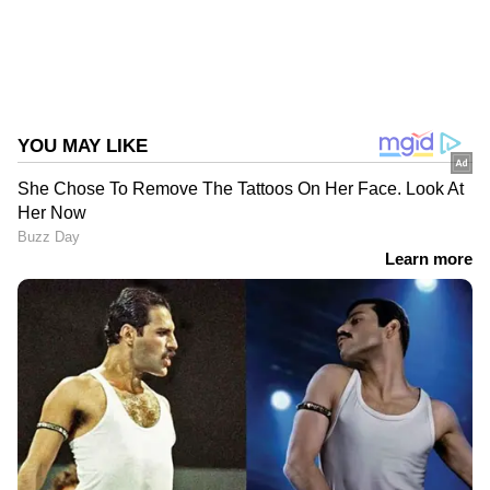
വാർത്ത
Follow Us