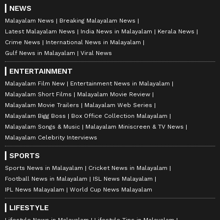
NEWS
Malayalam News
Breaking Malayalam News
Latest Malayalam News
India News in Malayalam
Kerala News
Crime News
International News in Malayalam
Gulf News in Malayalam
Viral News
ENTERTAINMENT
Malayalam Film New
Entertainment News in Malayalam
Malayalam Short Films
Malayalam Movie Review
Malayalam Movie Trailers
Malayalam Web Series
Malayalam Bigg Boss
Box Office Collection Malayalam
Malayalam Songs & Music
Malayalam Miniscreen & TV News
Malayalam Celebrity Interviews
SPORTS
Sports News in Malayalam
Cricket News in Malayalam
Football News in Malayalam
ISL News Malayalam
IPL News Malayalam
World Cup News Malayalam
LIFESTYLE