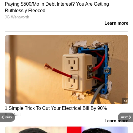
PREV
NEXT