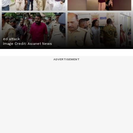
ed attack
Image Credit:
Asianet News