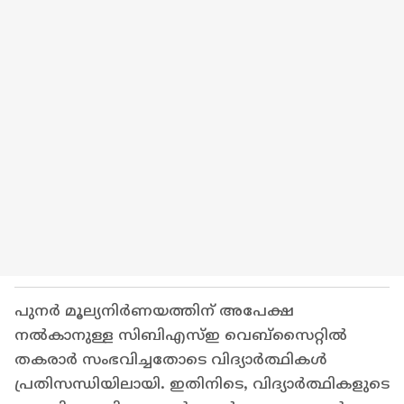
പുനർ മൂല്യനിർണയത്തിന് അപേക്ഷ
നൽകാനുള്ള സിബിഎസ്ഇ വെബ്സൈറ്റിൽ
തകരാർ സംഭവിച്ചതോടെ വിദ്യാർത്ഥികൾ
പ്രതിസന്ധിയിലായി. ഇതിനിടെ, വിദ്യാർത്ഥികളുടെ