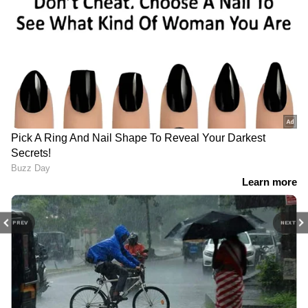
PREV
NEXT