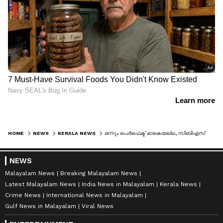
HOME
NEWS
KERALA NEWS
ഒന്നും പെർഫെക്ട് ഓകെയല്ല, സിബിഎസ്ഇയുടെ വാക്ക് പാഴായി; പുനർ മൂല്യനിർണയത്തിന് അപേക്ഷ നൽകാനുള്ള സൈറ്റിൽ തകരാർ
NEWS
Malayalam News
Breaking Malayalam News
Latest Malayalam News
India News in Malayalam
Kerala News
Crime News
International News in Malayalam
Gulf News in Malayalam
Viral News