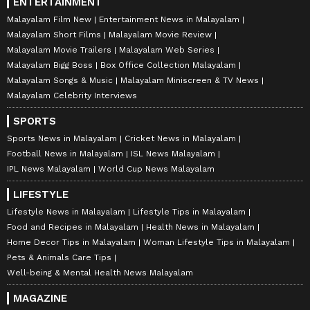
ENTERTAINMENT
Malayalam Film New
Entertainment News in Malayalam
Malayalam Short Films
Malayalam Movie Review
Malayalam Movie Trailers
Malayalam Web Series
Malayalam Bigg Boss
Box Office Collection Malayalam
Malayalam Songs & Music
Malayalam Miniscreen & TV News
Malayalam Celebrity Interviews
SPORTS
Sports News in Malayalam
Cricket News in Malayalam
Football News in Malayalam
ISL News Malayalam
IPL News Malayalam
World Cup News Malayalam
LIFESTYLE
Lifestyle News in Malayalam
Lifestyle Tips in Malayalam
Food and Recipes in Malayalam
Health News in Malayalam
Home Decor Tips in Malayalam
Woman Lifestyle Tips in Malayalam
Pets & Animals Care Tips
Well-being & Mental Health News Malayalam
MAGAZINE