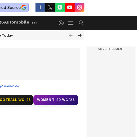
red Source
26
Automobile
e Today
ല്ലാ കമ്മിറ്റി പിരിച്ചുവിടണം
FOOTBALL WC '26
WOMEN T-20 WC '26