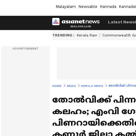
Malayalam
Newsable
Kannada
Kannada
Latest News
TRENDING :
Kerala Rain
Commonwealth G
തോൽവിക്ക് പിന്നാ
HOME
NEWS
KERALA NEWS
തോൽവിക്ക് പിന്
കലഹം; എംവി ഗോവ
പിണറായിക്കെതി
കണ്ണൂർ ജില്ലാ കമ്മ