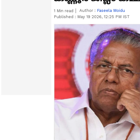
Author :
Faseela Moidu
1
Min read
Published :
May 19 2026, 12:25 PM IST